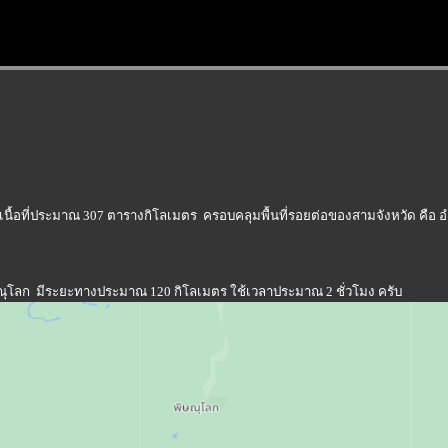
ึ่งมีเนื้อที่ประมาณ 307 ตารางกิโลเมตร ครอบคลุมพื้นที่รอยต่อของสามจังหวัด ค
พิษณุโลก มีระยะทางประมาณ 120 กิโลเมตร ใช้เวลาประมาณ 2 ชั่วโมง ครับ