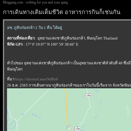
Bloggang.com : weblog for you and your gang
การเดินทางเติมเต็มชีวิต อาหารการกินก็เช่นกัน
อช. ภูหินร่องกล้า 2 วัน 1 คืน ได้อยู่
สถานที่ท่องเที่ยว
: อุทยานแห่งชาติภูหินร่องกล้า, พิษณุโลก Thailand
พิกัด GPS
: 17° 0' 19.97" N 100° 59' 38.66" E
ทั่วไปของ อุทยานแห่งชาติภูหินร่องกล้า เป็นอุทยานแห่งชาติลำดับที่ 48 ซ
พิษณุโลก
ที่มา
https://shorturl.asia/NdRs8
26 ธ.ค. 2565 การเดินทางมาภูหินร่องกล้าของเราในวันนี้เริ่มจาก จังหวัด