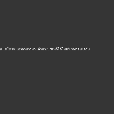
ใช้ครับ แต่ใครจะเอาอาหารมาแล้วมาเช่าแพก็ได้ในบริเวณรอบๆครับ