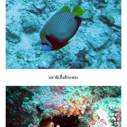
ปลาผีเสื้ออีกแหละ