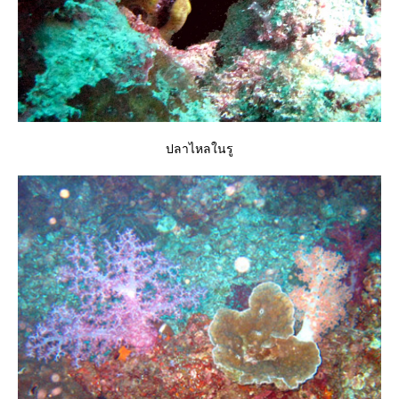
ปลาไหลในรู