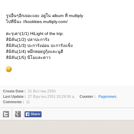
รูปอื่นๆอีกเยอะแยะ อยู่ใน album ที่ multiply
ไปที่นี่นะ //kookkies.multiply.com/
ตะรุเตา(1/1) HiLight of the trip:
สิมิลัน(1/2) ปลาปะการัง
สิมิลัน(1/3) ปะการังอ่อน ปะการังแข็ง
สิมิลัน(1/4) หมึกหอยปูกุ้งและนูดี
สิมิลัน(1/5) นีโมและดาว
Create Date :
31 ธันวาคม 2550
Last Update :
27 มิถุนายน 2551 20:29:50 น.
Counter :
Pageviews.
Comments :
11