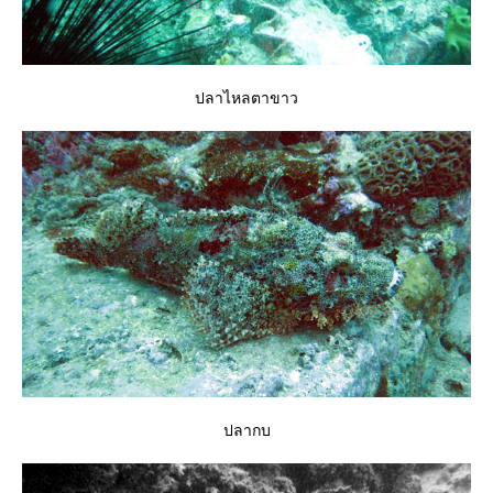
ปลาไหลตาขาว
ปลากบ