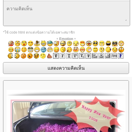
*ใช้ code html ตกแต่งข้อความได้เฉพาะสมาชิก
+
Emotion
+