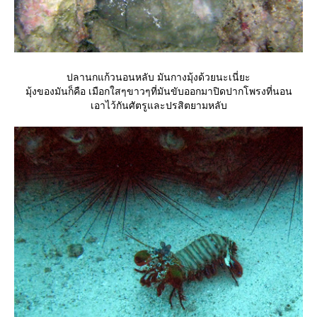
ปลานกแก้วนอนหลับ มันกางมุ้งด้วยนะเนี่ยะ
มุ้งของมันก็คือ เมือกใสๆขาวๆที่มันขับออกมาปิดปากโพรงที่นอน
เอาไว้กันศัตรูและปรสิตยามหลับ