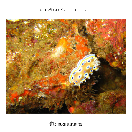
ตามเข้ามาเร้ว.......ว.......ว.....
นี่ไง nudi แสนสว