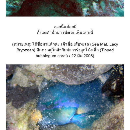
ดอกนี้แปลกดี
ตั้งแต่ดำน้ำมา เพิ่งเคยเห็นแบบนี้
(หมายเหตุ: ได้ชื่อมาแล้วค่ะ เค้าชื่อ เสื่อทะเล (Sea Mat, Lacy
Bryozoan) สีแดง อยู่ใกล้ๆกับปะการังลูกโป่งเล็ก (Tipped
bubblegum coral) / 22 มีค 2008)