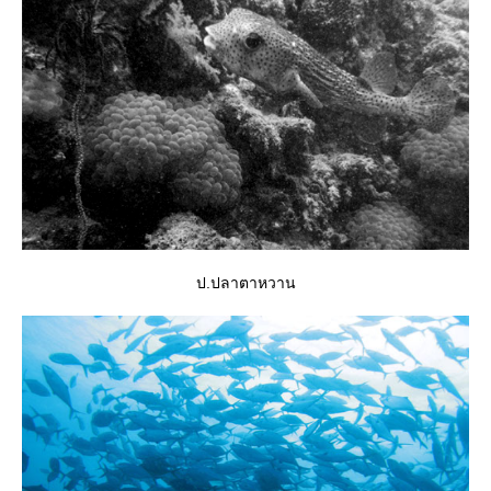
ป.ปลาตาหวาน