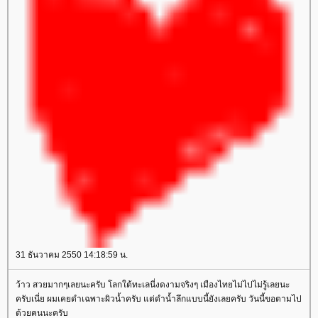
31 ธันวาคม 2550 14:18:59 น.
ว้าว สวยมากๆเลยนะครับ โลกใต้ทะเลนี่งดงามจริงๆ เมืองไทยไม่ไปไม่รู้เลยนะ
ครับเนี่ย ผมเคยดำเฉพาะผิวน้ำครับ แต่ดำน้ำลึกแบบนี้ยังเลยครับ วันนี้ขอตามไป
ด้วยคนนะครับ