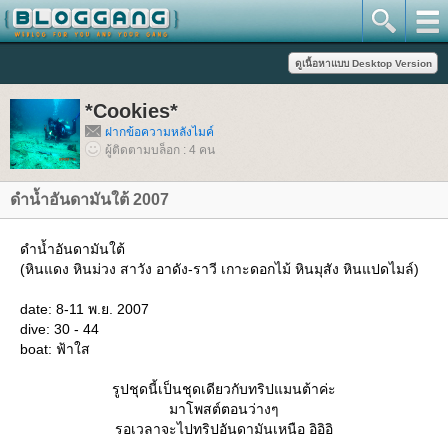
*Cookies*
ฝากข้อความหลังไมค์
ผู้ติดตามบล็อก : 4 คน
ดำน้ำอันดามันใต้ 2007
ดำน้ำอันดามันใต้
(หินแดง หินม่วง สาวัง อาดัง-ราวี เกาะดอกไม้ หินมุสัง หินแปดไมล์)
date: 8-11 พ.ย. 2007
dive: 30 - 44
boat: ฟ้าใส
รูปชุดนี้เป็นชุดเดียวกับทริปแมนต้าค่ะ
มาโพสต์ตอนว่างๆ
รอเวลาจะไปทริปอันดามันเหนือ อิอิอิ