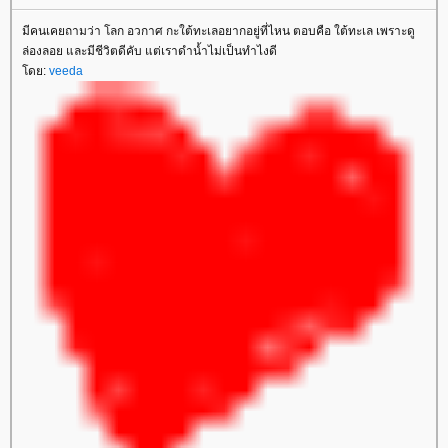
มีคนเคยถามว่า โลก อวกาศ กะใต้ทะเลอยากอยู่ที่ไหน ตอบคือ ใต้ทะเล เพราะดู
ล่องลอย และมีชีวิตดีคับ แต่เราดำน้ำไม่เป็นทำไงดี
ดย:
veeda