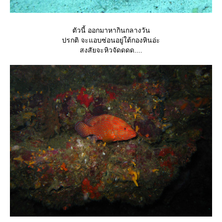
ตัวนี้ ออกมาหากินกลางวัน
ปรกติ จะแอบซ่อนอยู่ใต้กองหินอ่ะ
สงสัยจะหิวจัดดดด....