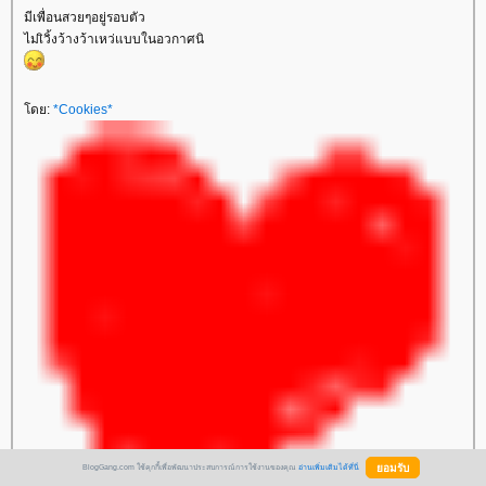
มีเพื่อนสวยๆอยู่รอบตัว
ไม่เิวิ้งว้างว้าเหว่แบบในอวกาศนิ
ดย:
*Cookies*
BlogGang.com ใช้คุกกี้เพื่อพัฒนาประสบการณ์การใช้งานของคุณ
อ่านเพิ่มเติมได้ที่นี่