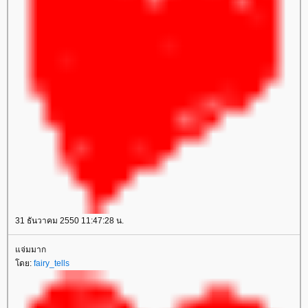
31 ธันวาคม 2550 11:47:28 น.
จ่มมาก
ดย:
fairy_tells