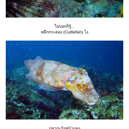
ไม่บอกก็รู้...
หมึกกระดอง (Cuttlefish) ไง
ปลากะรังหน้าแดง