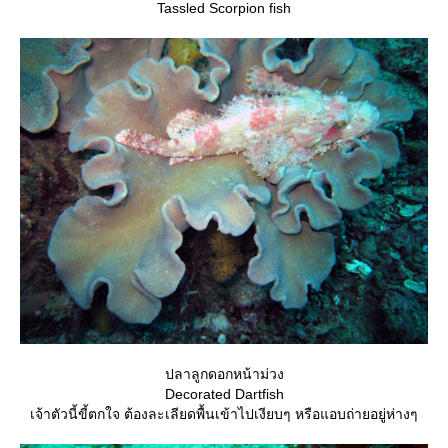
Tassled Scorpion fish
ปลาลูกดอกหน้าม่วง
Decorated Dartfish
เจ้าตัวนี้ขี้ตกใจ ต้องละเลียดพื้นเข้าไปเงียบๆ หรือแอบถ่ายอยู่ห่างๆ