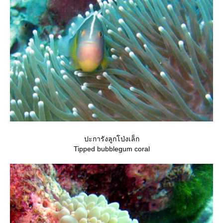
ปะการังลูกโป่งเล็ก
Tipped bubblegum coral