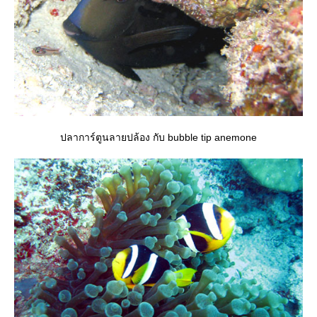
ปลาการ์ตูนลายปล้อง กับ bubble tip anemone