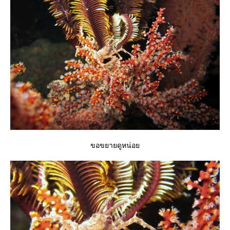
ขอขยายดูหน่อ