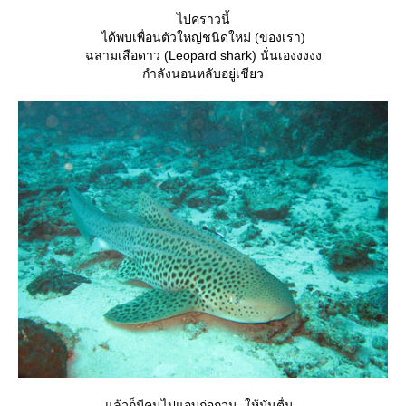
ไปคราวนี้
ได้พบเพื่อนตัวใหญ่ชนิดใหม่ (ของเรา)
ฉลามเสือดาว (Leopard shark) นั่นเองงงงง
กำลังนอนหลับอยู่เชียว
ล้วก็มีคนไปแอบก่อกวน..ให้มันตื่น..