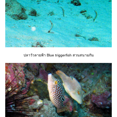
ปลาวัวลายฟ้า Blue triggerfish สวนสนามกัน