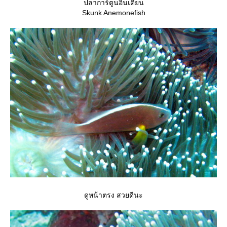
ปลาการ์ตูนอินเดียน
Skunk Anemonefish
ดูหน้าตรง สวยดีนะ