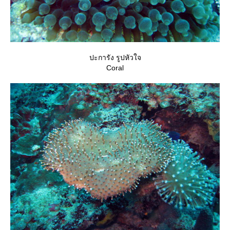
ปะการัง รูปหัวใจ
Coral