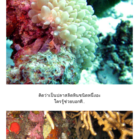
คิดว่าเป็นปลาสลิดหินชนิดหนึ่งอะ
ครรู้ช่วยบอกที..