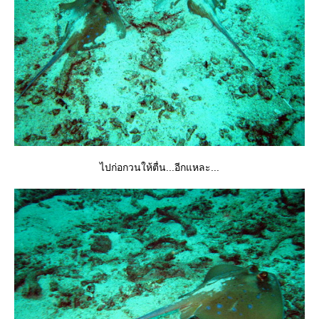
ไปก่อกวนให้ตื่น...อีกแหละ...