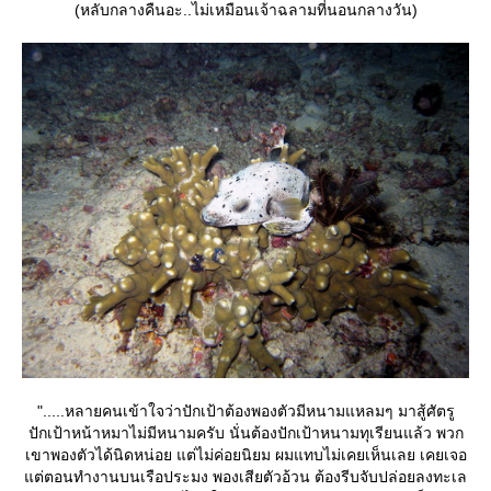
(หลับกลางคืนอะ..ไม่เหมือนเจ้าฉลามที่นอนกลางวัน)
".....หลายคนเข้าใจว่าปักเป้าต้องพองตัวมีหนามแหลมๆ มาสู้ศัตรู
ปักเป้าหน้าหมาไม่มีหนามครับ นั่นต้องปักเป้าหนามทุเรียนแล้ว พวก
เขาพองตัวได้นิดหน่อย แต่ไม่ค่อยนิยม ผมแทบไม่เคยเห็นเลย เคยเจอ
ต่ตอนทำงานบนเรือประมง พองเสียตัวอ้วน ต้องรีบจับปล่อยลงทะเล