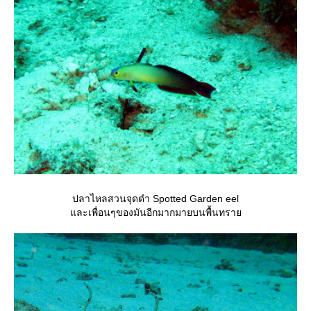
ปลาไหลสวนจุดดำ Spotted Garden eel
ละเพื่อนๆของมันอีกมากมายบนพื้นทรา