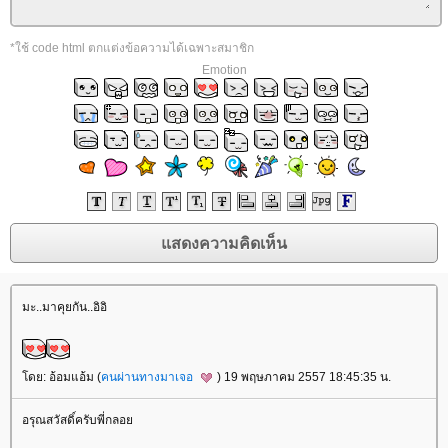
*ใช้ code html ตกแต่งข้อความได้เฉพาะสมาชิก
Emotion
มะ..มาคุยกัน..อิอิ
ดย: อ้อมแอ้ม (
คนผ่านทางมาเจอ
) 19 พฤษภาคม 2557 18:45:35 น.
อรุณสวัสดิ์ครับพี่กลอ