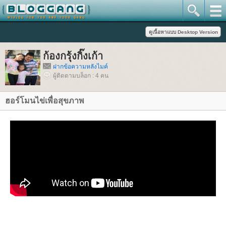
ก้องกรุ้งกิ๊งเก้า
ฝากข้อความหลังไมค์
ผู้ติดตามบล็อก : 4 คน
ฮอร์โมนไข่เพื่อสุขภาพ