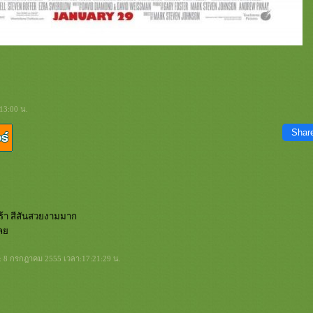
:13:00 น.
Shar
้า สีสันสวยงามมาก
งเล
ี่: 8 กรกฎาคม 2555 เวลา:17:21:29 น.