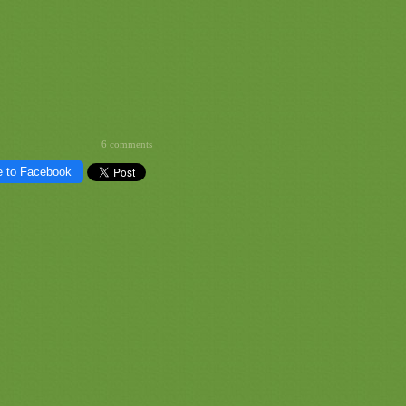
6 comments
e to Facebook