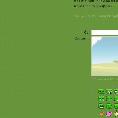
ละได้ส่วนลด ห้าสิบเปอรเซนท
tel 083 853 7592 หนูนาคะ
ดย: nuna IP: 124.120.18.135 วันที
ชื่อ :
Comment :
*ใช้ code html ตกแต