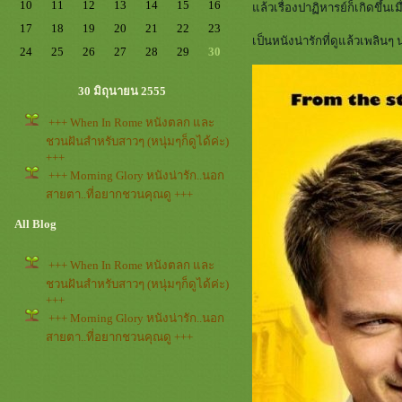
10
11
12
13
14
15
16
ล้วเรื่องปาฏิหารย์ก็เกิดขึ้นเ
17
18
19
20
21
22
23
เป็นหนังน่ารักที่ดูแล้วเพลิ
24
25
26
27
28
29
30
30 มิถุนายน 2555
+++ When In Rome หนังตลก และ
ชวนฝันสำหรับสาวๆ (หนุ่มๆก็ดูได้ค่ะ)
+++
+++ Morning Glory หนังน่ารัก..นอก
สายตา..ที่อยากชวนคุณดู +++
All Blog
+++ When In Rome หนังตลก และ
ชวนฝันสำหรับสาวๆ (หนุ่มๆก็ดูได้ค่ะ)
+++
+++ Morning Glory หนังน่ารัก..นอก
สายตา..ที่อยากชวนคุณดู +++