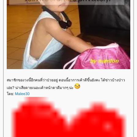
สมาชิกของวงนี้อีกคนที่ว่าป่วยอยู่ ตอนนี้อาการเค้าดีขึ้นยังคะ ได้ข่าวบ้างป่าว
เอ่ย? น่าเสียดายเนอะเค้าหน้าตาดีมากๆ น่ะ
ดย:
Malee30