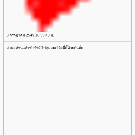
8 กรกฎาคม 2549 10:55:43 น.
อ่านะ อ่านแล้วขำขำดี ไปดูคอนเสิร์ตพี่ติ๊ด้วยกันมั้