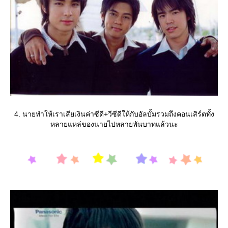
4. นายทำให้เราเสียเงินค่าซีดี+วีซีดีให้กับอัลบั้มรวมถึงคอนเสิร์ตทั้ง
หลายแหล่ของนายไปหลายพันบาทแล้วนะ