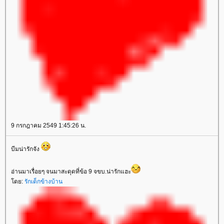
9 กรกฎาคม 2549 1:45:26 น.
บีมน่ารักจัง
อ่านมาเรื่อยๆ จนมาสะดุดที่ข้อ 9 จขบ.น่ารักแฮะ
ดย:
รักเด็กข้างบ้าน