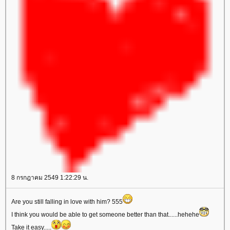
8 กรกฎาคม 2549 1:22:29 น.
Are you still falling in love with him? 555
I think you would be able to get someone better than that......hehehe
Take it easy.....