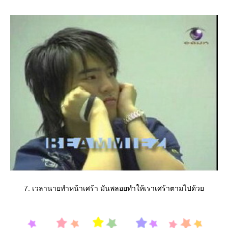
7. เวลานายทำหน้าเศร้า มันพลอยทำให้เราเศร้าตามไปด้ว