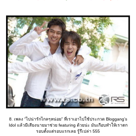
8. เพลง “ไปน่ารักไกลๆหน่อย” ที่เราเอาไปใช้ประกวด Bloggang’s
Idol แล้วมีเสียงนายมาช่วย featuring ด้วยน่ะ มันเกือบทำให้เราตก
รอบตั้งแต่รอบแรกเลย รู้รึเปล่า 555