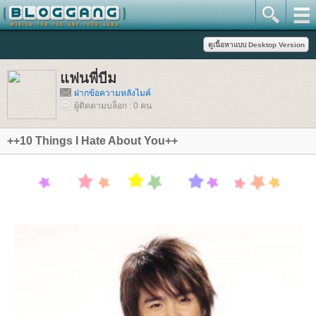
ฟนพี่บีม
ฝากข้อความหลังไมค์
ผู้ติดตามบล็อก : 0 คน
++10 Things I Hate About You++