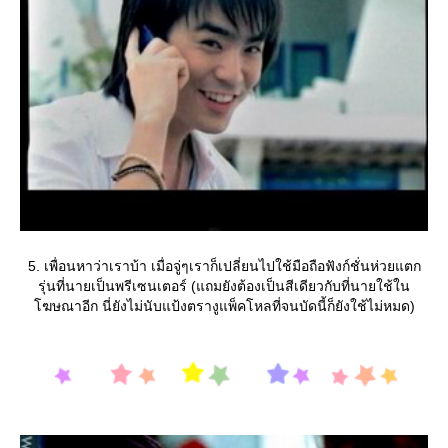
5. เพื่อนหาว่าเราบ้า เมื่อจู่ๆเราก็เปลี่ยนไปใช้มือถือฟังก์ชั่นห่วยแตก
รุ่นที่นายเป็นพรีเซนเตอร์ (แถมยังต้องเป็นสีเดียวกับที่นายใช้ใน
ฆษณาอีก นี่ยังไม่นับแป้งตรางูแพ็คโหลที่จนบัดนี้ก็ยังใช้ไม่หมด)