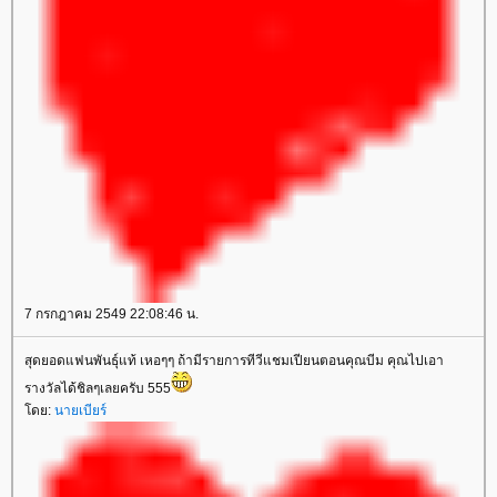
7 กรกฎาคม 2549 22:08:46 น.
สุดยอดแฟนพันธุ์แท้ เหอๆๆ ถ้ามีรายการทีวีแชมเปียนตอนคุณบีม คุณไปเอา
รางวัลได้ชิลๆเลยครับ 555
ดย:
นายเบียร์