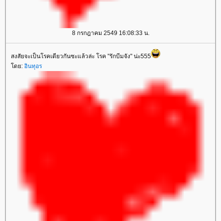
8 กรกฎาคม 2549 16:08:33 น.
สงสัยจะเป็นโรคเดียวกันซะแล้วล่ะ โรค "รักบีมจัง" น่ะ555
ดย:
อินทุอร