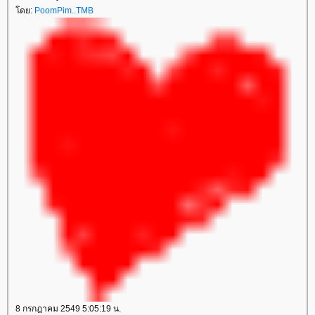
ดย:
PoomPim..TMB
8 กรกฎาคม 2549 5:05:19 น.