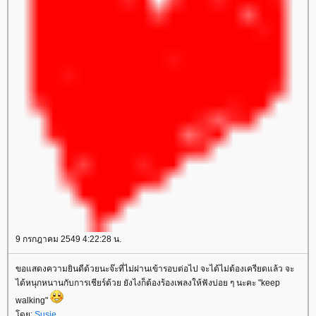
9 กรกฎาคม 2549 4:22:28 น.
ขอแสดงความยินดีด้วยนะจ๊ะที่ไม่ผ่านเข้ารอบต่อไป จะได้ไม่ต้องเครียดแล้ว จะ
ได้หนุกหนานกับการเชียร์ด้วย ยังไงก็ต้องร้องเพลงให้ฟังบ่อย ๆ นะคะ "keep
walking"
ดย:
Susie