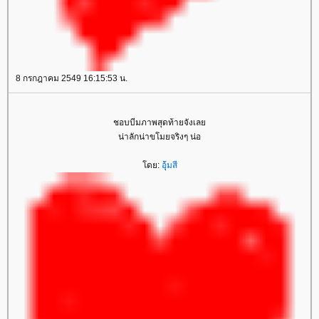
8 กรกฎาคม 2549 16:15:53 น.
ชอบบีมภาพสุดท้ายจังเล
น่าลักน่าขโมยจริงๆ น่อ
ดย:
อุ้มสี