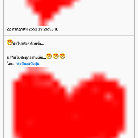
22 กรกฎาคม 2551 19:26:53 น.
น่าไปจริงๆ ด้วยจ๊ะ...
น่ากินไปซ่ะทุกอย่างเล้ย...
โดย:
กระป๋องแป้งฝุ่น