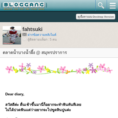
fahtsuki
ฝากข้อความหลังไมค์
ผู้ติดตามบล็อก : 5 คน
ตลาดน้ำบางน้ำผึ้ง @ สมุทรปราการ
Dear diary,
สวัสดีค่ะ ตื่นเช้าขึ้นมานี่ก็อยากจะทำฟันทันทีเลย
ไม่ได้ปวดฟันแต่ว่าอยากจะไปขูดหินปูนค่ะ