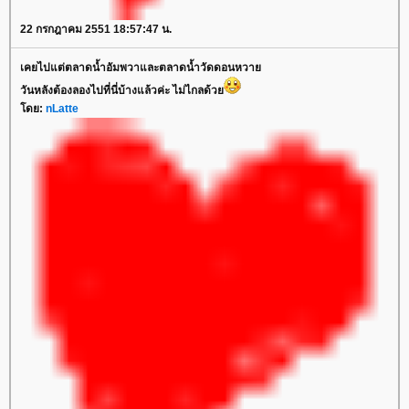
22 กรกฎาคม 2551 18:57:47 น.
เคยไปแต่ตลาดน้ำอัมพวาและตลาดน้ำวัดดอนหวาย
วันหลังต้องลองไปที่นี่บ้างแล้วค่ะ ไม่ไกลด้วย
โดย:
nLatte