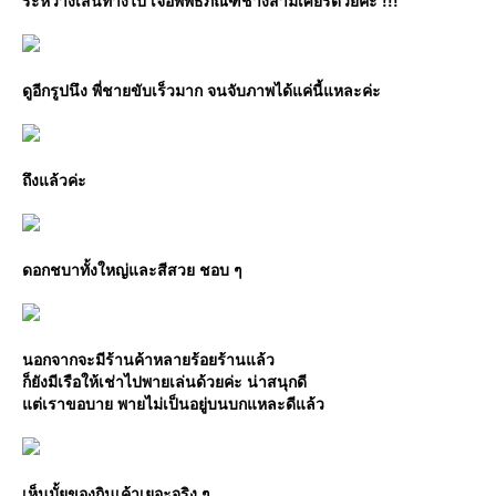
ระหว่างเส้นทางไป เจอพิพิธภัณฑ์ช้างสามเศียรด้วยค่ะ !!!
ดูอีกรูปนึง พี่ชายขับเร็วมาก จนจับภาพได้แค่นี้แหละค่ะ
ถึงแล้วค่ะ
ดอกชบาทั้งใหญ่และสีสวย ชอบ ๆ
นอกจากจะมีร้านค้าหลายร้อยร้านแล้ว
ก็ยังมีเรือให้เช่าไปพายเล่นด้วยค่ะ น่าสนุกดี
แต่เราขอบาย พายไม่เป็นอยู่บนบกแหละดีแล้ว
เห็นมั้ยของกินเค้าเยอะจริง ๆ