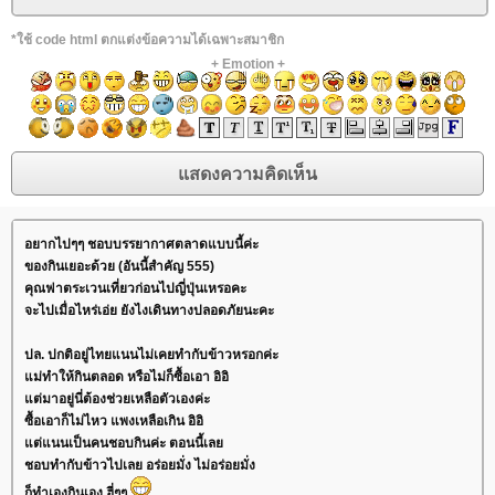
*ใช้ code html ตกแต่งข้อความได้เฉพาะสมาชิก
+
Emotion
+
อยากไปๆๆ ชอบบรรยากาศตลาดแบบนี้ค่ะ
ของกินเยอะด้วย (อันนี้สำคัญ 555)
คุณฟาตระเวนเที่ยวก่อนไปญี่ปุ่นเหรอคะ
จะไปเมื่อไหร่เอ่ย ยังไงเดินทางปลอดภัยนะคะ
ปล. ปกติอยู่ไทยแนนไม่เคยทำกับข้าวหรอกค่ะ
แม่ทำให้กินตลอด หรือไม่ก็ซื้อเอา อิอิ
แต่มาอยู่นี่ต้องช่วยเหลือตัวเองค่ะ
ซื้อเอาก็ไม่ไหว แพงเหลือเกิน อิอิ
แต่แนนเป็นคนชอบกินค่ะ ตอนนี้เลย
ชอบทำกับข้าวไปเลย อร่อยมั่ง ไม่อร่อยมั่ง
ก็ทำเองกินเอง ฮี่ๆๆ