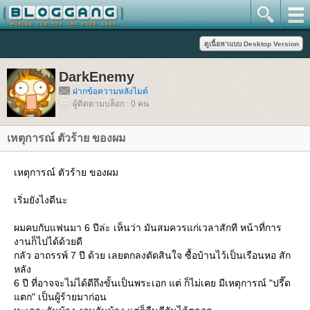
DarkEnemy
ฝากข้อความหลังไมค์
ผู้ติดตามบล็อก : 0 คน
เหตุการณ์ ตัวร้าย ของผม
เหตุการณ์ ตัวร้าย ของผม
เริ่มยังไงดีนะ
ผมคบกับแฟนมา 6 ปีล่ะ เห็นว่า มันสมควรแก่เวลาสักที หน้าที่การ
งานก็ไปได้ด้วยดี
กลัว อาถรรพ์ 7 ปี ด้วย เลยตกลงตัดสินใจ ซื้อบ้านไว้เป็นเรือนหอ สัก
หลัง
6 ปี ที่อาจจะไม่ได้ดีถึงขั้นเป็นพระเอก แต่ ก็ไม่เคย มีเหตุการณ์ "ปรี๊ด
ตก" เป็นผู้ร้ายมาก่อน