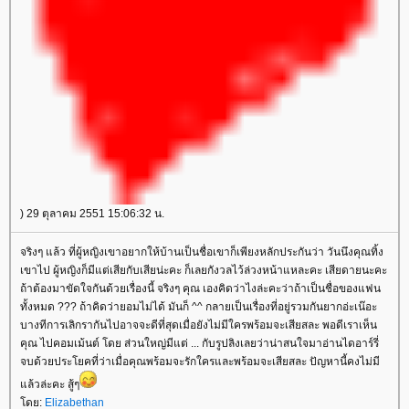
) 29 ตุลาคม 2551 15:06:32 น.
จริงๆ แล้ว ที่ผู้หญิงเขาอยากให้บ้านเป็นชื่อเขาก็เพียงหลักประกันว่า วันนึงคุณทิ้ง
เขาไป ผู้หญิงก็มีแต่เสียกับเสียน่ะคะ ก็เลยกังวลไว้ล่วงหน้าแหละคะ เสียดายนะคะ
ถ้าต้องมาขัดใจกันด้วยเรื่องนี้ จริงๆ คุณ เองคิดว่าไงล่ะคะว่าถ้าเป็นชื่อของแฟน
ทั้งหมด ??? ถ้าคิดว่ายอมไม่ได้ มันก็ ^^ กลายเป็นเรื่องที่อยู่รวมกันยากอ่ะเน๊อะ
บางทีการเลิกรากันไปอาจจะดีที่สุดเมื่อยังไม่มีใครพร้อมจะเสียสละ พอดีเราเห็น
คุณ ไปคอมเม้นต์ โดย ส่วนใหญ่มีแต่ ... กับรูปลิงเลยว่าน่าสนใจมาอ่านไดอาร์รี่
จบด้วยประโยคที่ว่าเมื่อคุณพร้อมจะรักใครและพร้อมจะเสียสละ ปัญหานี้คงไม่มี
ล้วล่ะคะ สู้ๆ
ดย:
Elizabethan