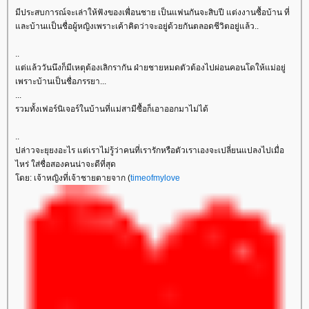
มีประสบการณ์จะเล่าให้ฟังของเพื่อนชาย เป็นแฟนกันจะสิบปี แต่งงานซื้อบ้าน ที่
ละบ้านเเป็นชื่อผู้หญิงเพราะเค้าคิดว่าจะอยู่ด้วยกันตลอดชีวิตอยู่แล้ว..
..
ต่แล้ววันนึงก็มีเหตุต้องเลิกรากัน ฝ่ายชายหมดตัวต้องไปผ่อนคอนโดให้แม่อยู่
เพราะบ้านเป็นชื่อภรรยา...
...
รวมทั้งเฟอร์นิเจอร์ในบ้านที่แม่สามีซื้อก็เอาออกมาไม่ได้
..
ปล่าวจะยุยงอะไร แต่เราไม่รู้ว่าคนที่เรารักหรือตัวเราเองจะเปลี่ยนแปลงไปเมื่อ
ไหร่ ใส่ชื่อสองคนน่าจะดีที่สุด
ดย: เจ้าหญิงที่เจ้าชายตายจาก (
timeofmylove