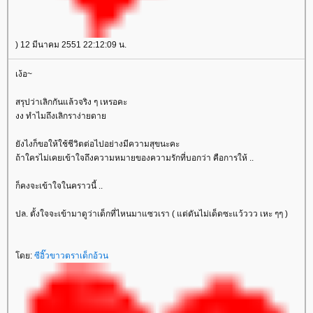
) 12 มีนาคม 2551 22:12:09 น.
เง้อ~
สรุปว่าเลิกกันแล้วจริง ๆ เหรอคะ
งง ทำไมถึงเลิกราง่ายดา
ังไงก็ขอให้ใช้ชีวิตต่อไปอย่างมีความสุขนะคะ
ถ้าใครไม่เคยเข้าใจถึงความหมายของความรักที่บอกว่า คือการให้ ..
ก็คงจะเข้าใจในคราวนี้ ..
ปล. ตั้งใจจะเข้ามาดูว่าเด็กที่ไหนมาแซวเรา ( แต่ดันไม่เด็ดซะแว้ววว เหะ ๆๆ )
ดย:
ซีอิ๊วขาวตราเด็กอ้วน