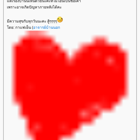
ต่เรื่องบ้านนี่เห็นด้วยนะคะที่ไม่โอนเป็นชื่อเค้า
เพราะอาจเกิดปัญหาภายหลังได้คะ
มีความสุขกับทุกวันนะคะ สู้ๆๆๆๆ
ดย: กาแฟเย็น (
อาจารย์บ้านนอก