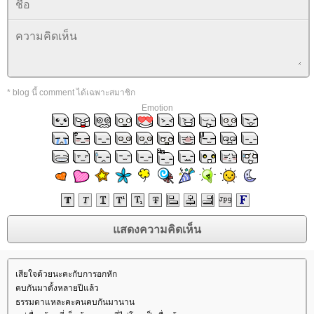
* blog นี้ comment ได้เฉพาะสมาชิก
Emotion
เสียใจด้วยนะคะกับการอกหัก
คบกันมาตั้งหลายปีแล้ว
ธรรมดาแหละคะคนคบกันมานาน