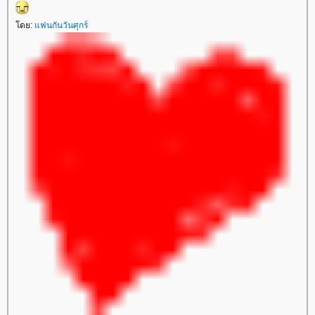
ดย:
ฟนกันวันศุกร์