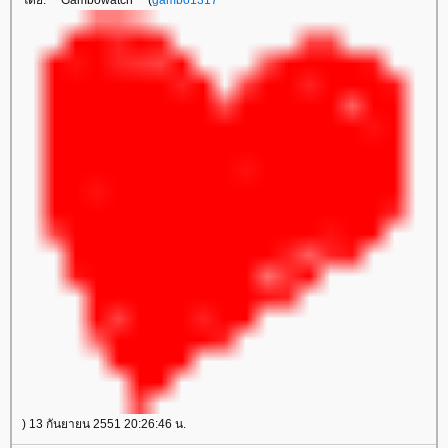
ดย: *~Gambowatch~* (
gambo1317
) 13 กันยายน 2551 20:26:46 น.