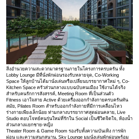
สิ่งอำนวยความสะดวกมาตรฐานภายในโครงการครบครัน ทั้ง
Lobby Lounge มีที่นั่งพักผ่อนรองรับหลายจุด, Co-Working
Space ให้ลูกบ้านได้มานั่งเล่นหรือเปลี่ยนบรรยากาศใหม่ ๆ, Co-
Kitchen Space ครัวส่วนกลางแบบฉบับคนเมือง ใช้งานได้จริง
สำหรับคนรักการสังสรรค์, Meeting Room ที่เป็นส่วนตัว
Fitness เอาใจสาย Active ด้วยเครื่องออกกำลังกายครบครันทัน
สมัย, Pilates Room สำหรับออกกำลังกายที่มีการเคลื่อนไหว
ร่างกายเพียงเล็กน้อย ท่ามกลางบรรยากาศสุดผ่อนคลาย, Live
Studio ตอบโจทย์คนรุ่นใหม่ที่รักใน Social เป็นชีวิตจิตใจ, ห้องน้ำ
ส่วนกลางแยกชาย-หญิง
Theater Room & Game Room รองรับทั้งความบันเทิง การพัก
ผ่อน และความสนุกสนาน, Sky Lounge มุมนั่งเล่นพักผ่อนพร้อม