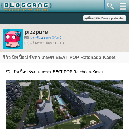
pizzpure
ฝากข้อความหลังไมค์
ผู้ติดตามบล็อก : 12 คน
รีวิว บีท ป็อป รัชดา-เกษตร BEAT POP Ratchada-Kaset
รีวิว บีท ป็อป รัชดา-เกษตร BEAT POP Ratchada-Kaset