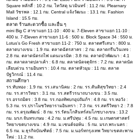
Square หลักสี่ : 10.2 กม. ไทวัสดุ นวมินทร์ : 11.2 กม. Plearnary
Mall วัชรพล : 12.1 กม. Central แจ้งวัฒนะ : 13.1 กม. Fashion
Island : 15.5 กม.
ตลาด ร้านสะดวกซื้อ และอื่น ๆ
mini Big C สาขาแยก 11-10 : 400 ม. 7-Eleven สาขาแยก 11-10 :
400 ม. 7-Eleven สาขาแยก 11-6 : 500 ม. Block Space 34 : 550 ม.
Lotus’s Go Fresh สาขาแยก 11-2 : 750 ม. ตลาดศรีเสนา : 800 ม.
ตลาดบางเขน : 1.9 กม. ตลาดฉัตรสาคร : 2 กม. ตลาดกรีนวินเทจ :
2.8 กม. ตลาดนัดรถไฟ แดนเนรมิต : 3.8 กม. ตลาดบัวพัฒนา : 4.1
กม. ตลาดลาดปลาเค้า : 6.8 กม. ตลาดนัดจตุจักร : 7.2 กม. ตลาดนัด
เลียบด่วน รามอินทรา : 10.4 กม. ตลาดหัวมุม : 11 กม. ตลาด
ปัฐวิกรณ์ : 11.4 กม.
สถานศึกษา
รร.ทับทอง : 1.9 กม. รร.เสนานิคม : 2 กม. รร.สันติสุขวิทยา : 2.4
กม. รร.สารวิทยา : 3.1 กม. รร.สตรีวรนาถบางเขน : 3.5 กม.
รร.อรรถมิตร : 3.8 กม. รร.กองทัพบกอุปถัมภ์ฯ : 4.8 กม. รร.หอวัง :
5.3 กม. รร.ปราโมชวิทยารามอินทรา : 7.3 กม. รร.สตรีวิทยา 2 : 7.8
กม. รร.ดรุณพัฒน์ : 8 กม. รร.รัตนโกสินทร์สมโภชบางเขน : 13.2
กม. มรภ.จันทรเกษม : 4.2 กม. ม.ศรีปทุม : 4.5 กม. ม.เกษตรศาสตร์
วิทยาเขตบางเขน : 4.9 กม. ม.เซนต์จอห์น : 5 กม. มรภ.พระนคร :
6.5 กม. ม.ธุรกิจบัณฑิตย์ : 7.5 กม. ม.นอร์ทกรุงเทพ วิทยาเขตสะพาน
หม่ : 11.2 กม.