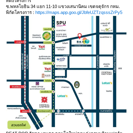
ที่ตั้งโครงการ
ซ.พหลโยธิน 34 แยก 11-10 แขวงเสนานิคม เขตจตุจักร กทม.
พิกัดโครงการ :
https://maps.app.goo.gl/JbfeUZTzqsssZrPy5