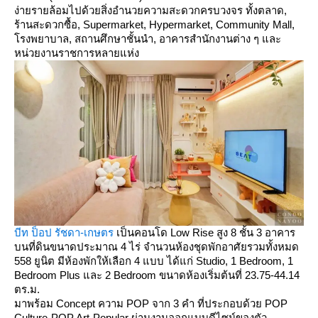
ง่ายรายล้อมไปด้วยสิ่งอำนวยความสะดวกครบวงจร ทั้งตลาด,
ร้านสะดวกซื้อ, Supermarket, Hypermarket, Community Mall,
รงพยาบาล, สถานศึกษาชั้นนำ, อาคารสำนักงานต่าง ๆ และ
หน่วยงานราชการหลายแห่ง
บีท ป็อป รัชดา-เกษตร
เป็นคอนโด Low Rise สูง 8 ชั้น 3 อาคาร
บนที่ดินขนาดประมาณ 4 ไร่ จำนวนห้องชุดพักอาศัยรวมทั้งหมด
558 ยูนิต มีห้องพักให้เลือก 4 แบบ ได้แก่ Studio, 1 Bedroom, 1
Bedroom Plus และ 2 Bedroom ขนาดห้องเริ่มต้นที่ 23.75-44.14
ตร.ม.
มาพร้อม Concept ความ POP จาก 3 คํา ที่ประกอบด้วย POP
Culture-POP Art-Popular ผ่านงานออกแบบดีไซน์ของตัว