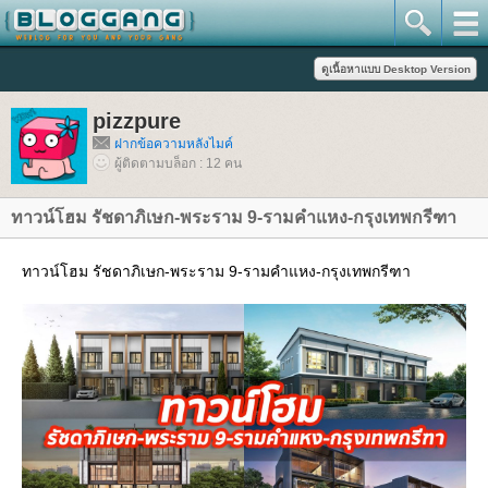
pizzpure
ฝากข้อความหลังไมค์
ผู้ติดตามบล็อก : 12 คน
ทาวน์โฮม รัชดาภิเษก-พระราม 9-รามคำแหง-กรุงเทพกรีฑา
ทาวน์โฮม รัชดาภิเษก-พระราม 9-รามคำแหง-กรุงเทพกรีฑา