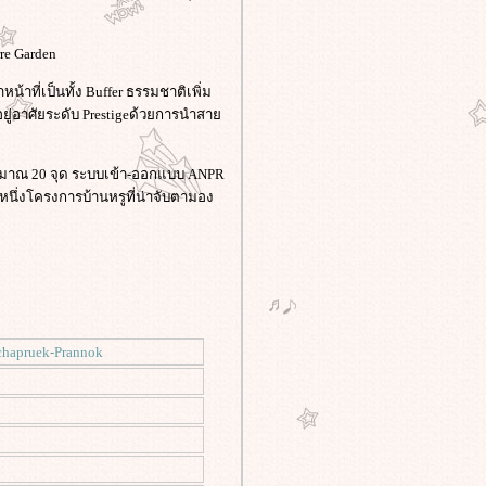
re Garden
าที่เป็นทั้ง Buffer ธรรมชาติเพิ่ม
ยู่อาศัยระดับ Prestigeด้วยการนำสา
มาณ 20 จุด ระบบเข้า-ออกแบบ ANPR
กหนึ่งโครงการบ้านหรูที่น่าจับตามอง
hapruek-Prannok