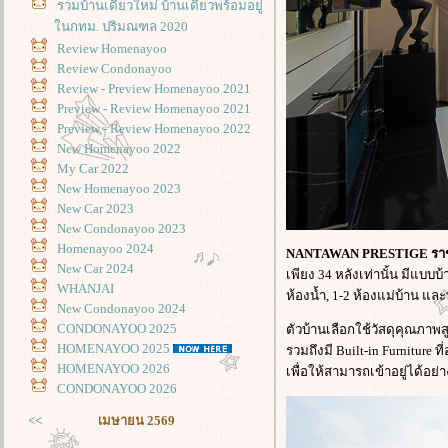
รวมบ้านเดี่ยวใหม่ บ้านเดี่ยวพร้อมอยู่
นกทม. ปริมณฑล 2020
Review Homenayoo
Review Condonayoo
Review - Preview Homenayoo 2021
Preview - Review Homenayoo 2021
Preview - Review Homenayoo 2022
New Homenayoo 2022
My Car 2022
New Homenayoo 2023
New Car 2023
New Condonayoo 2023
Homenayoo 2024
NANTAWAN PRESTIGE รา
New Car 2024
เพียง 34 หลังเท่านั้น มีแบบบ้
WHANJAI
ห้องน้ำ, 1-2 ห้องแม่บ้าน แ
New Condonayoo 2024
CONDONAYOO 2025
ตัวบ้านเลือกใช้วัสดุคุณภาพ
HOMENAYOO 2025
รวมถึงมี Built-in Furnitur
HOMENAYOO 2026
เพื่อให้สามารถเข้าอยู่ได้อ
CONDONAYOO 2026
<<
เมษายน 2569