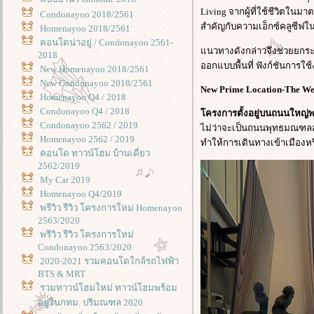
Living จากผู้ที่ใช้ชีวิต
Condonayoo 2018/2561
สำคัญกับความเอ็กซ์คลูซีฟใน
Homenayoo 2018/2561
คอนโดน่าอยู่ / Condonayoo 2561-
นวทางดังกล่าวจึงช่วยยกระด
2018
ออกแบบพื้นที่ ฟังก์ชันการ
New Homenayoo 2018/2561
New Condonayoo 2018/2561
New Prime Location-The We
Homenayoo Q4 / 2018
Condonayoo Q4 / 2018
ครงการตั้งอยู่บนถนนใหญ่
Condonayoo 2562 / 2019
ไม่ว่าจะเป็นถนนพุทธมณฑลส
Homenayoo 2562 / 2019
ทำให้การเดินทางเข้าเมืองหร
คอนโด ทาวน์โฮม บ้านเดี่ยว
2562/2019
My Car 2019
Homenayoo Q4/2019
พรีวิว รีวิว โครงการใหม่ Homenayoo
2563/2020
พรีวิว รีวิว โครงการใหม่
Condonayoo 2563/2020
2020-2021 รวมคอนโดใกล้รถไฟฟ้า
BTS & MRT
รวมทาวน์โฮมใหม่ ทาวน์โฮมพร้อม
อยู่ในกทม. ปริมณฑล 2020