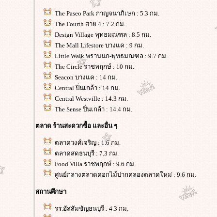
The Paseo Park กาญจนาภิเษก : 5.3 กม.
The Fourth สาย 4 : 7.2 กม.
Design Village พุทธมณฑล : 8.5 กม.
The Mall Lifestore บางแค : 9 กม.
Little Walk พรานนก-พุทธมณฑล : 9.7 กม.
The Circle ราชพฤกษ์ : 10 กม.
Seacon บางแค : 14 กม.
Central ปิ่นเกล้า : 14 กม.
Central Westville : 14.3 กม.
The Sense ปิ่นเกล้า : 14.4 กม.
ตลาด ร้านสะดวกซื้อ และอื่น ๆ
ตลาดวงศ์เจริญ : 1.6 กม.
ตลาดสดธนบุรี : 7.3 กม.
Food Villa ราชพฤกษ์ : 9.6 กม.
ศูนย์กลางตลาดดอกไม้ปากคลองตลาดใหม่ : 9.6 กม.
สถานศึกษา
รร.อัสสัมชัญธนบุรี : 4.3 กม.