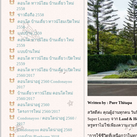
คอนโด ทาวน์โฮม บ้านเดี่ยว ใหม่
2558
ข่าวมือถือ 2558
คอนโด บ้านเดี่ยว ทาวน์โฮมเปิดใหม่
2558
บบบ้าน 2559
คอนโด ทาวน์โฮม บ้านเดี่ยว ใหม่
2559
บบบ้านใหม่
คอนโด ทาวน์โฮม บ้านเดี่ยว เปิดใหม่
2559
คอนโด ทาวน์โฮม บ้านเดี่ยว เปิดใหม่
2560/2017
คอนโดน่าอยู่ 2560 Condonayoo
2017
บ้านเดี่ยว ทาวน์โฮม คอนโดใหม่
2560/2017
Written by : Pure Thitapa
คอนโดน่าอยู่ 2560
ครงการใหม่ 2560/2017
สวัสดีค่ะ คุณผู้อ่านทุกคน วันน
Condonayoo / คอนโดน่าอยู่ 2560 /
Super Luxury จาก
Land & H
2017
หรูหราไม่ใช่เพียงความงามที่
Condonayoo คอนโดน่าอยู่ 2560
“การใช้ชีวิตที่เหนือกว่าใน
บบบ้าน Planhome 2018