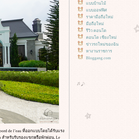
บบบ้านไม้
บบออฟฟิศ
ราคามือถือใหม่
มือถือใหม่
รีวิว คอนโด
คอนโด เชียงใหม่
ข่าวรถใหม่ของฉัน
หางานราชการ
Bloggang.com
u bord de l’eau ที่ออกแบบโดยได้รับแรง
n สำหรับรับรองแขกหรือพักผ่อน, Le