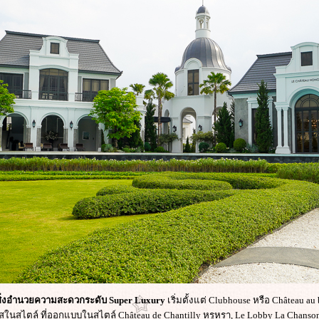
ิ่งอำนวยความสะดวกระดับ Super Luxury
เริ่มตั้งแต่ Clubhouse หรือ Château a
ในสไตล์ ที่ออกแบบในสไตล์ Château de Chantilly หรูหรา, Le Lobby La Chanso