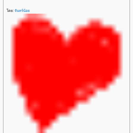
ดย:
จันทร์น้อ