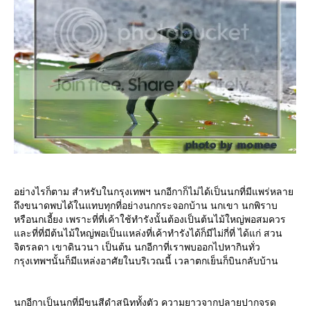
อย่างไรก็ตาม สำหรับในกรุงเทพฯ นกอีกาก็ไม่ได้เป็นนกที่มีแพร่หลา
ถึงขนาดพบได้ในแทบทุกที่อย่างนกกระจอกบ้าน นกเขา นกพิราบ
หรือนกเอี้ยง เพราะที่ที่เค้าใช้ทำรังนั้นต้องเป็นต้นไม้ใหญ่พอสมควร
ละที่ที่มีต้นไม้ใหญ่พอเป็นแหล่งที่เค้าทำรังได้ก็มีไม่กี่ที่ ได้แก่ สวน
จิตรลดา เขาดินวนา เป็นต้น นกอีกาที่เราพบออกไปหากินทั่ว
กรุงเทพฯนั้นก็มีแหล่งอาศัยในบริเวณนี้ เวลาตกเย็นก็บินกลับบ้าน
นกอีกาเป็นนกที่มีขนสีดำสนิททั้งตัว ความยาวจากปลายปากจรด