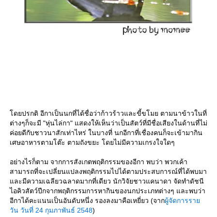
ดยปรกติ อีกาเป็นนกที่ได้ชื่อว่าก้าวร้าวและขี้ขโมย ตามนาข้าวในที่
ต่างๆก็จะมี "หุ่นไล่กา" แสดงให้เห็นว่าเป็นสัตว์ที่มีชื่อเสียงในด้านที่ไม่
ค่อยดีกับชาวนาสักเท่าไหร่ ในบางที่ นกอีกาที่เชื่องคนก็จะเข้ามากิน
เศษอาหารตามโต๊ะ ตามถังขยะ โดยไม่มีความเกรงใจใดๆ
อย่างไรก็ตาม จากการสังเกตพฤติกรรมของอีกา พบว่า พวกเค้า
สามารถที่จะเปลี่ยนแปลงพฤติกรรมไปได้ตามประสบการณ์ที่ได้พบมา
ละมีความเฉลียวฉลาดมากที่เดียว นักวิจัยชาวแคนาดา จัดทำดัชนี
ไอคิวสัตว์ปีกจากพฤติกรรมการหากินของนกประเภทต่างๆ และพบว่า
อีกาได้คะแนนเป็นอันดับหนึ่ง รองลงมาคือเหยี่ยว (จาก
ผู้จัดการรา
วัน วันที่ 24 กุมภาพันธ์ 2548
)