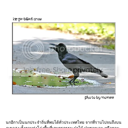
นกอีกาเป็นนกประจำถิ่นที่พบได้ทั่วประเทศไทย จากที่ราบไปจนถึงบน