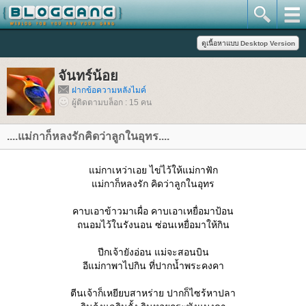
จันทร์น้อ
ฝากข้อความหลังไมค์
ผู้ติดตามบล็อก : 15 คน
....แม่กาก็หลงรักคิดว่าลูกในอุทร....
ม่กาเหว่าเอย ไข่ไว้ให้แม่กาฟัก
ม่กาก็หลงรัก คิดว่าลูกในอุทร
คาบเอาข้าวมาเผื่อ คาบเอาเหยื่อมาป้อน
ถนอมไว้ในรังนอน ซ่อนเหยื่อมาให้กิน
ปีกเจ้ายังอ่อน แม่จะสอนบิน
อีแม่กาพาไปกิน ที่ปากน้ำพระคงคา
ตีนเจ้าก็เหยียบสาหร่าย ปากก็ไซร้หาปลา