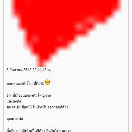
3 กันยายน 2548 22:44:43 น.
ขอบคุณค่ะพี่เจี้ยว ที่คิดถึง
อีกาที่เมืองนอกคงตัวใหญ่มาก
ละคงดัง
ขนาดเป็นชื่อหนึ่งในบ้านในฮอกวอตส์ด้ว
คุณแมงปอ
นั่นสิคะ ปกติเห็นเป็นสีดำ กลืนกันไปหมดเล