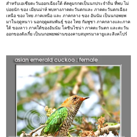
สำหรับเอเซียตะวันออกเฉียงใต้ คัคคูมรกตเป็นนกประจำถิ่น ที่พบ ไม่
บ่อยนัก ของ เมียนม่าห์ พบทางภาคตะวันตกและ ภาคตะวันตกเฉียง
เหนือ ของ ไทย ภาคเหนือ และ ภาคกลาง ของ อันนัม เป็นนกอพยพ
มาในฤดูหนาว นอกฤดูผสมพันธุ์ ของ ไทย กัมพูชา ภาคกลางและภาค
ต้ ของลาว ภาคใต้ของอันนัม โคชินไชน่า ภาคตะวันตก และตะวัน
ออกของตังเกี๋ย เป็นนกอพยพผ่านของคาบสมุทรมาลายูและสิงคโปร์