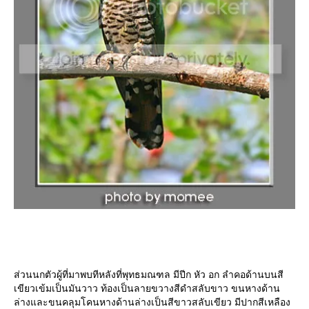
ส่วนนกตัวผู้ที่มาพบทีหลังที่พุทธมณฑล มีปีก หัว อก ลำคอด้านบนสี
เขียวเข้มเป็นมันวาว ท้องเป็นลายขวางสีดำสลับขาว ขนหางด้าน
ล่างและขนคลุมโคนหางด้านล่างเป็นสีขาวสลับเขียว มีปากสีเหลือง