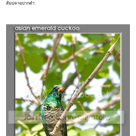
ส้มปลายปากดำ