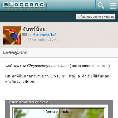
จันทร์น้อ
ฝากข้อความหลังไมค์
ผู้ติดตามบล็อก : 15 คน
นกคัคคูมรกต
นกคัคคูมรกต
Chrysococcyx maculatus
( asian emerald cuckoo)
เป็นนกที่มีขนาดตัวประมาณ 17-18 ซม. ตัวผู้และตัวเมียมีสีสันแตก
ต่างกันอย่างชัดเจน