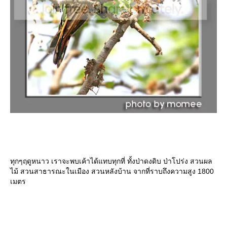
ทุกๆฤดูหนาว เราจะพบเค้าได้แทบทุกที่ ทั้งป่าดงดิบ ป่าโปร่ง สวนผล
ไม้ สวนสาธารณะในเมือง สวนหลังบ้าน จากที่ราบถึงความสูง 1800
เมตร