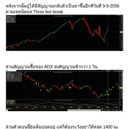
หลังจากนั้นปู่ได้มีสัญญาณกลับตัวเป็นขาขึ้นอีกทีวันที่ 9-9-2556
ตามเทคนิคอล Three line break
ส่วนสัญญาณซื้อของ ADX ส่งสัญญาณช้ากว่า 1 วัน
ส่วนตัวตอนนี้ยังเต็มปอดอยู่ แต่ก็ต้องระวังอย่าให้หลุด 1400 นะ