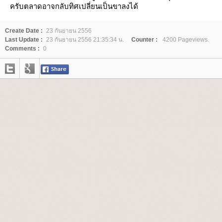
ครับตลาดอาจกลับทิศเปลี่ยนเป็นขาลงได้
Create Date :
23 กันยายน 2556
Last Update :
23 กันยายน 2556 21:35:34 น.
Counter :
4200 Pageviews.
Comments :
0