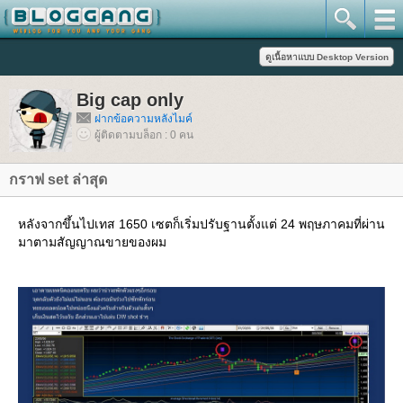
Big cap only
ฝากข้อความหลังไมค์
ผู้ติดตามบล็อก : 0 คน
กราฟ set ล่าสุด
หลังจากขึ้นไปเทส 1650 เซตก็เริ่มปรับฐานตั้งแต่ 24 พฤษภาคมที่ผ่าน
มาตามสัญญาณขายของผม