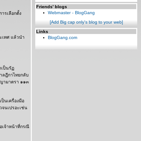
Friends' blogs
Webmaster - BlogGang
ารเลือกตั้ง
[Add Big cap only's blog to your web]
Links
ระเทศ แล้วนำ
BlogGang.com
าเป็นรั
ศาลฎีกาไทยกลับ
อาญามาตรา ๑๑๓
็นเครื่องมือ
มั่วจนเปรอะเช่น
อเจ้าหน้าที่กรณี