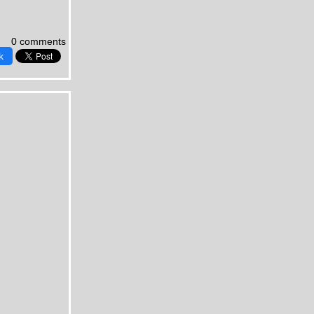
0 comments
k