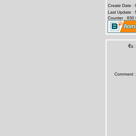
Create Date : 
Last Update : 
Counter : 830
ชื่อ :
Comment :