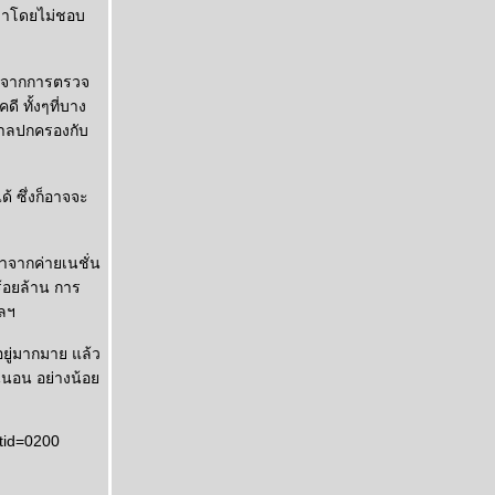
ธิ์มาโดยไม่ชอบ
ระจากการตรวจ
 ทั้งๆที่บาง
ีศาลปกครองกับ
ด้ ซึ่งก็อาจจะ
มาจากค่ายเนชั่น
้อยล้าน การ
ฯลฯ
อยู่มากมาย แล้ว
แน่นอน อย่างน้อ
tid=0200