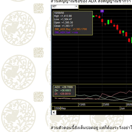
ส่วนสัญญาณซื้อของ ADX ส่งสัญญาณช้ากว่า 
ส่วนตัวตอนนี้ยังเต็มปอดอยู่ แต่ก็ต้องระวังอ