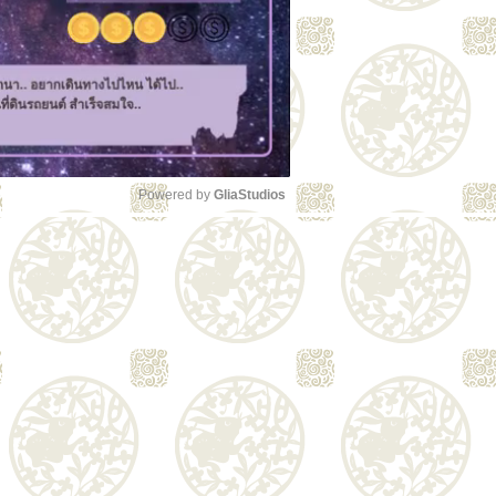
Powered by 
GliaStudios
Unmute