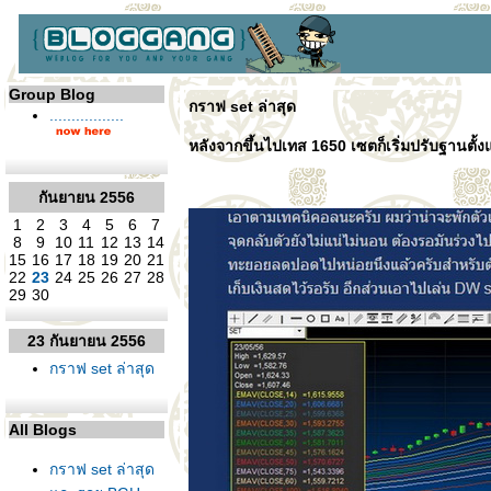
Group Blog
กราฟ set ล่าสุด
.................
หลังจากขึ้นไปเทส 1650 เซตก็เริ่มปรับฐาน
กันยายน 2556
1
2
3
4
5
6
7
8
9
10
11
12
13
14
15
16
17
18
19
20
21
22
23
24
25
26
27
28
29
30
23 กันยายน 2556
กราฟ set ล่าสุด
All Blogs
กราฟ set ล่าสุด