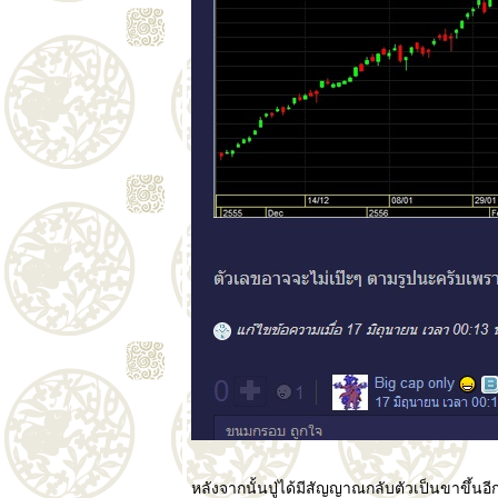
วิ่ง..คนไทยผลาญ
น้ำมันเพิ่ม
ทำไมหุ้นจึงปรับ
ลดลงทั่วโลก
เรื่องน่าคิดของไอ
สไตน์
ประวัติของชายผู้
ที่คิดต่างไปจาก
คนอื่น
หลังจากนั้นปู่ได้มีสัญญาณกลับตัวเป็นขาขึ้นอ