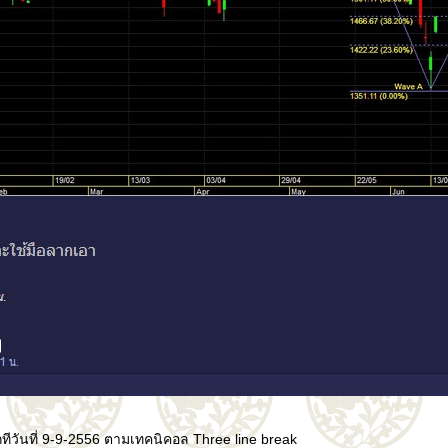
ีกทีวันที่ 9-9-2556 ตามเทคนิคอล Three line break