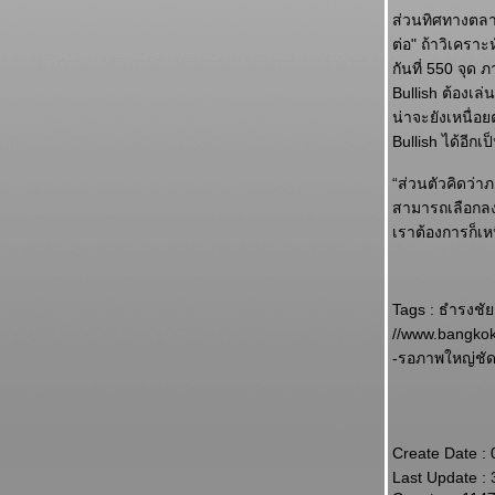
ส่วนทิศทางตลาด
ต่อ" ถ้าวิเครา
กันที่ 550 จุด
Bullish ต้องเล
น่าจะยังเหนื่อ
Bullish ได้อีกเป
“ส่วนตัวคิดว่า
สามารถเลือกลงท
เราต้องการก็เห
Tags : ธำรงชัย
//www.bangkok
-รอภาพใหญ่ชัดๆ
Create Date :
Last Update :