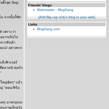
อตั้งจุด Stop
Friends' blogs
Webmaster - BlogGang
น จากนั้นก็พัก
[Add Big cap only's blog to your web]
Links
BlogGang.com
์ เพราะว่า
ขายมากเกินไป
งจากสินค้า
ยแน่! อย่างพวก
เส็งฟิวเจอร์
ที่ตลาดนิวยอร์ก
”
ใหญ่ชัดๆ" แล้ว
ญ่ "คอนเฟิร์ม
Week) มาครอบจะ
าเล่นภาพเล็กหวัง