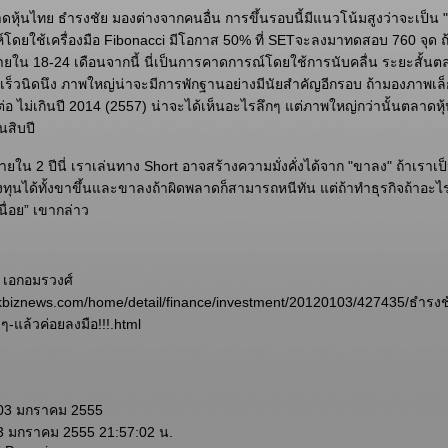
หุ้นไทย ธำรงชัย มองต่างจากคนอื่น การขึ้นรอบนี้มีแนวโน้มสูงว่าจะเป็น "ก
ะห์โดยใช้เครื่องมือ Fibonacci มีโอกาส 50% ที่ SETจะลงมาทดสอบ 760 จุด ถ้า
 ภายใน 18-24 เดือนจากนี้ นี่เป็นการคาดการณ์โดยใช้การนับคลื่น ระยะสั้น
่นเร็วนิดนึง ภาพใหญ่น่าจะมีการพักฐานอย่างมีนัยสำคัญอีกรอบ ถ้ามองภาพเล็
ยต่อ ไม่เกินปี 2014 (2557) น่าจะได้เห็นอะไรลึกๆ แต่ภาพใหญ่กว่านั้นตลาดห
็นสิบปี
ภายใน 2 ปีนี่ เราเล่นทาง Short อาจสร้างความมั่งคั่งได้จาก "ขาลง" ถ้าเราเ
ุนได้ทั้งขาขึ้นและขาลงถ้าผิดพลาดก็สามารถหนีทัน แต่ถ้าทำธุรกิจถ้าอะไรไม
นื่อย” เขากล่าว
 เอกอมรวงศ์
biznews.com/home/detail/finance/investment/20120103/427435/ธำรงช
-แล้วค่อยลงมือ!!!.html
 03 มกราคม 2555
 3 มกราคม 2555 21:57:02 น.