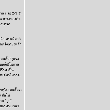
วลา รอ 2-3 วัน
าแนวทางของตัว
การเทรด
่ถ้าเทรนด์มาก็
่ครั้งเดียวแล้ว
มนตั้ม” (แรง
ออกก็มีโอกาส
รีรอ เป็น
รนด์มาไม่ว่าจะ
้าดูโมเมนตั้มจะ
เชื่อใน
ะ "ถูก"
โดยเฉพาะเวลา