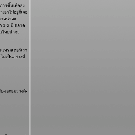
ารขึ้นเพื่อลง
เอาไม่อยู่ก็เจอ
ตลาดน่าจะ
ก 1-2 ปี ตลาด
ุ้นไทยน่าจะ
ป็นเทรดเดอร์เรา
่เป็นอย่างที่
ัย-เอกอมรวงศ์-