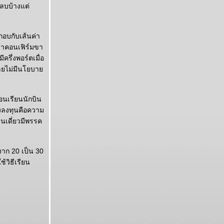
ดลบบ้างแต่
อบกับเส้นค่า
่าคอนเฟิร์มขา
ครึ่งพอร์ตเมื่อ
มเลยไม่มีนโยบา
ือนเรียนนักบิน
องลงทุนคือความ
ินเดี่ยวมีพรรค
มจาก 20 เป็น 30
้วิธีเรียน