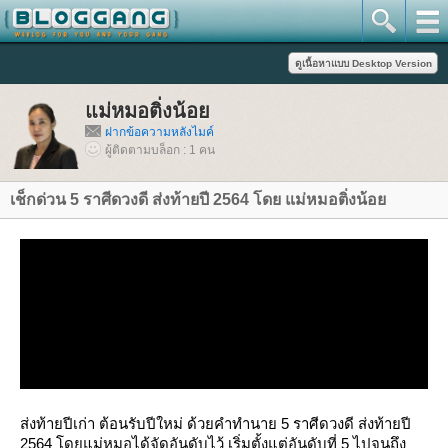
ม่หมอติ่งน้อ
ฝากข้อความหลังไมค์
ผู้ติดตามบล็อก : 1 คน
เช็กด่วน 5 ราศีดวงดี ส่งท้ายปี 2564 โดย แม่หมอติ่งน้อ
ส่งท้ายปีเก่า ต้อนรับปีใหม่ ด้วยคำทำนาย 5 ราศีดวงดี ส่งท้ายปี
2564 โดยแม่หมอได้จัดอันดับไว้ เริ่มตั้งแต่อันดับที่ 5 ไปจนถึง