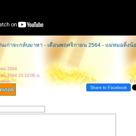
ฟนเก่าจะกลับมาหา - เดือนพฤศจิกายน 2564 - แม่หมอติ่งน้อ
ลาคม 2564
ลาคม 2564 15:10:06 น.
views.
0 
Share to Facebook