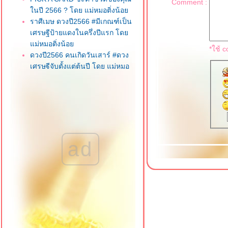
Comment :
นปี 2566 ? โดย แม่หมอติ่งน้อ
ราศีเมษ ดวงปี2566 #มีเกณฑ์เป็น
เศรษฐีป้ายแดงในครึ่งปีแรก โด
ม่หมอติ่งน้อ
*ใช้ 
ดวงปี2566 คนเกิดวันเสาร์ #ดวง
เศรษฐีจับตั้งแต่ต้นปี โดย แม่หมอ
ติ่งน้อ
ดวง ปี 2566 ปีฉลู (งาน เงิน ความ
รัก สุขภาพ จะดีไหม?) โดย แม่
หมอติ่งน้อ
ดวง ปี 2566 ปีกุน (งาน เงิน ความ
รัก สุขภาพ จะดีไหม?) โดย แม่
ad
หมอติ่งน้อ
ราศีเมษ ดวงมงคลเดือนตุลาคม
2565 โดย แม่หมอติ่งน้อ
ดูดวงปี 2566 คนเกิดปีชวด (งาน
เงิน ความรัก สุขภาพ จะดีไหม?)
ดย แม่หมอติ่งน้อ
ดวงครึ่งปีหลัง 2565 คนเกิดวัน
อาทิตย์ โดย แม่หมอติ่งน้อ