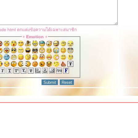
code html ตกแต่งข้อความได้เฉพาะสมาชิก
+
Emotion
+