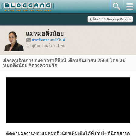
ม่หมอติ่งน้อ
ฝากข้อความหลังไมค์
ผู้ติดตามบล็อก : 1 คน
ส่องคนรักเก่าของชาวราศีสิงห์ เดือนกันยายน 2564 โดย แม่
หมอติ่งน้อย #ดวงความรัก
ติดตามผลงานของแม่หมอติ่งน้อยเพิ่มเติมได้ที่ เว็บไซต์นิตยสารด