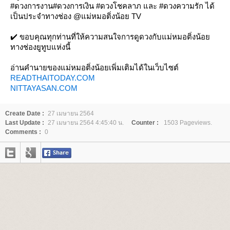
#ดวงการงาน#ดวงการเงิน #ดวงโชคลาภ และ #ดวงความรัก ได้
เป็นประจำทางช่อง @แม่หมอติ่งน้อย TV ​
✔️ ขอบคุณทุกท่านที่ให้ความสนใจการดูดวงกับแม่หมอติ่งน้อ
ทางช่องยูทูบแห่งนี้
อ่านคำนายของแม่หมอติ่งน้อยเพิ่มเติมได้ในเว็บไซต์
READTHAITODAY.COM
NITTAYASAN.COM
Create Date :
27 เมษายน 2564
Last Update :
27 เมษายน 2564 4:45:40 น.
Counter :
1503 Pageviews.
Comments :
0