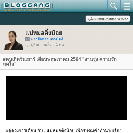
ม่หมอติ่งน้อ
ฝากข้อความหลังไมค์
ผู้ติดตามบล็อก : 1 คน
#คนเกิดวันเสาร์ เดือนพฤษภาคม 2564 "งานรุ่ง ความรัก
สดใส"
#ดูดวงรายเดือน กับ #แม่หมอติ่งน้อย เพื่อรับชมคำทำนายเรื่อง