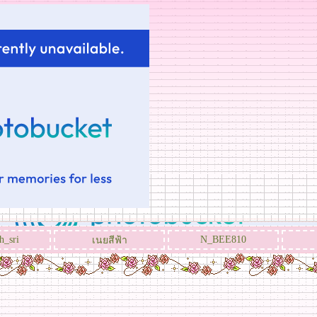
h_sri
N_BEE810
เนยสีฟ้า