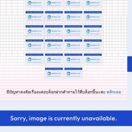
มีปัญหาสงสัยเรื่องแต่งบล็อกฝากคำถามไว้ที่บล็อกนี้นะค่ะ
คลิกเล