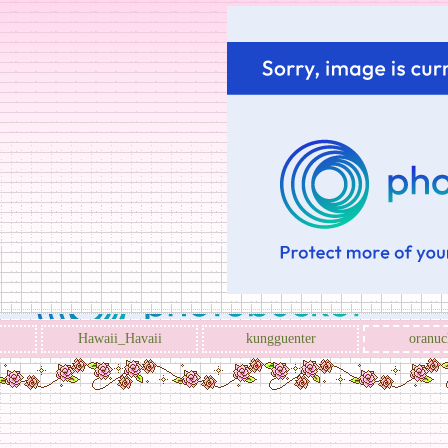
Hawaii_Havaii
kungguenter
oranuc