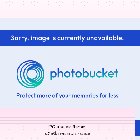
BG ลายและสีสวยๆ
คลิกที่ภาพจะแสดงผลค่ะ