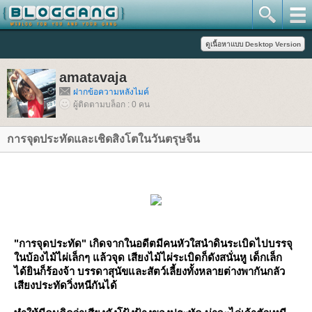
amatavaja
ฝากข้อความหลังไมค์
ผู้ติดตามบล็อก : 0 คน
การจุดประทัดและเชิดสิงโตในวันตรุษจีน
"การจุดประทัด" เกิดจากในอดีตมีคนหัวใสนำดินระเบิดไปบรรจุ
นบ้องไม้ไผ่เล็กๆ แล้วจุด เสียงไม้ไผ่ระเบิดก็ดังสนั่นหู เด็กเล็ก
ได้ยินก็ร้องจ้า บรรดาสุนัขและสัตว์เลี้ยงทั้งหลายต่างพากันกลัว
เสียงประทัดวิ่งหนีกันได้