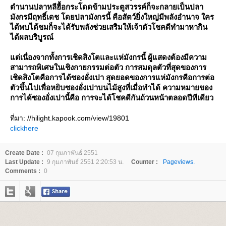
ตำนานปลาหลีฮื้อกระโดดข้ามประตูสวรรค์ก็จะกลายเป็นปลา
มังกรมีฤทธิ์เดช โดยปลามังกรนี้ คือสัตว์ยิ่งใหญ่มีพลังอำนาจ ใคร
ได้พบได้ชมก็จะได้รับพลังช่วยเสริมให้เจ้าตัวโชคดีทำมาหากิน
ได้ผลบริบูรณ์
ต่เนื่องจากทั้งการเชิดสิงโตและแห่มังกรนี้ ผู้แสดงต้องมีความ
สามารถพิเศษในเชิงกายกรรมต่อตัว การสมดุลตัวที่สุดของการ
เชิดสิงโตคือการได้ซองอั่งเปา สุดยอดของการแห่มังกรคือการต่อ
ตัวขึ้นไปเพื่อหยิบซองอั่งเปาบนไม้สูงที่เมื่อทำได้ ความหมายของ
การได้ซองอั่งเปานี้คือ การจะได้โชคดีกันถ้วนหน้าตลอดปีทีเดียว
ที่มา: //hilight.kapook.com/view/19801
clickhere
Create Date :
07 กุมภาพันธ์ 2551
Last Update :
9 กุมภาพันธ์ 2551 2:20:53 น.
Counter :
Pageviews.
Comments :
0