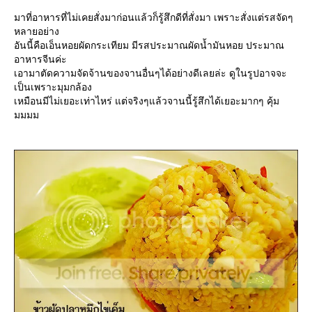
มาที่อาหารที่ไม่เคยสั่งมาก่อนแล้วก็รู้สึกดีที่สั่งมา เพราะสั่งแต่รสจัดๆ
หลายอย่าง
อันนี้คือเอ็นหอยผัดกระเทียม มีรสประมาณผัดน้ำมันหอย ประมาณ
อาหารจีนค่ะ
เอามาตัดความจัดจ้านของจานอื่นๆได้อย่างดีเลยล่ะ ดูในรูปอาจจะ
เป็นเพราะมุมกล้อง
เหมือนมีไม่เยอะเท่าไหร่ แต่จริงๆแล้วจานนี้รู้สึกได้เยอะมากๆ คุ้ม
มมมม