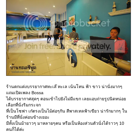
ร้านตกแต่งบรรยากาศทะเล๊ ทะเล เน้นโทน ฟ้า ขาว น่านั่งมากๆ
ถมเปิดเพลง Bossa
ได้บรรยากาศสุดๆ ตอนเข้าไปยังไม่มีแขก เลยแอบถ่ายรูปนิดหน่อ
เลือกที่นั่งริมกระจก
ที่เป็นโซฟา เก๋ตรงเป็นไม้ต่อๆกัน สีพาสเทลฟ้าเขียว น่ารักมากๆ ใน
ร้านมีที่นั่งค่อนข้างเยอะ
มีทั้งเป็นม้ายาวๆ มาหลายๆคน หรือเป็นห้องส่วนตัวนั่งได้ราวๆ 10
คนก็ได้ค่ะ