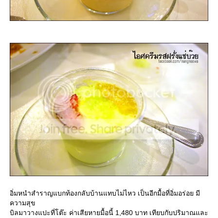
อิ่มหนำสำราญแบกท้องกลับบ้านแทบไม่ไหว เป็นอีกมื้อที่อิ่มอร่อย มี
ความสุข
บิลมาวางแปะที่โต๊ะ ค่าเสียหายมื้อนี้ 1,480 บาท เทียบกับปริมาณและ