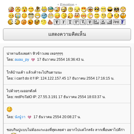
+
Emotion
+
น่าทานจังเลยค่า หิวข้าวเลย เหอๆๆๆๆ
ดย:
auau_py
17 ธันวาคม 2554 16:36:43 น.
กล้บ้านเค้า แล้วเค้าจะไปกินตามนะ
ดย: i can't do it !! IP: 124.122.157.45 17 ธันวาคม 2554 17:16:15 น.
ไปด้วยๆ เมออกตังค์
ดย: redPoTatO IP: 27.55.3.191 17 ธันวาคม 2554 18:03:37 น.
ดย:
นังนู๋วา
17 ธันวาคม 2554 20:08:27 น.
ชอบกินปูแบบไม่ต้องแกะเองที่สุดเลยค่า อยากไปแต่ไกลจัง ลากเพื่อนพาไปดีก่า