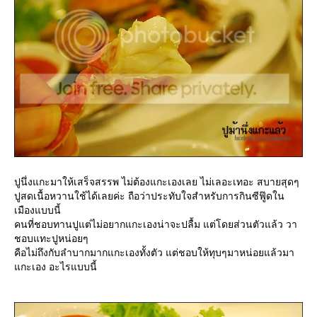
ปูนึ่งแกะมาให้เสร็จสรรพ ไม่ต้องแกะเองเลย ไม่เลอะเทอะ สบายสุดๆ
ปูสดเนื้อหวานใช้ได้เลยค่ะ ถือว่าประทับใจสำหรับการกินซีฟู๊ดใน
เมืองแบบนี้
คนที่ชอบทานปูแต่ไม่อยากแกะเองน่าจะปลื้ม แต่โดยส่วนตัวแล้ว วา
ชอบแทะปูหน่อยๆ
คือไม่ถึงกับลำบากมากแกะเองทั้งตัว แต่ชอบให้ทุบๆมาหน่อยแล้วมา
กะเอง อะไรแบบนี้