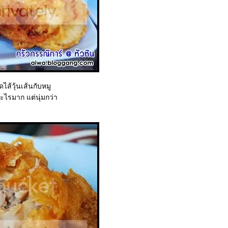
ไส้วุ้นเส้นกับหมู
ะไรมาก แต่นุ่มกว่า