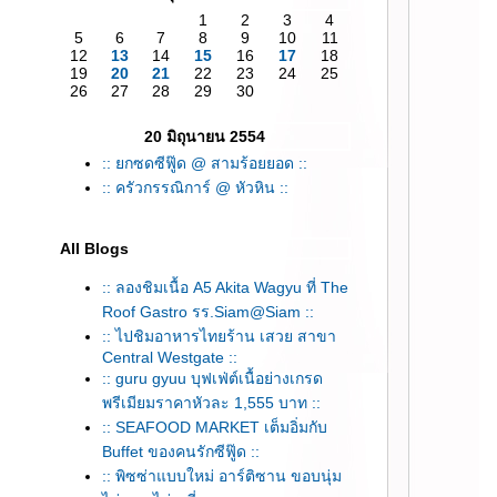
1
2
3
4
5
6
7
8
9
10
11
12
13
14
15
16
17
18
19
20
21
22
23
24
25
26
27
28
29
30
20 มิถุนายน 2554
:: ยกซดซีฟู๊ด @ สามร้อยยอด ::
:: ครัวกรรณิการ์ @ หัวหิน ::
All Blogs
:: ลองชิมเนื้อ A5 Akita Wagyu ที่ The
Roof Gastro รร.Siam@Siam ::
:: ไปชิมอาหารไทยร้าน เสวย สาขา
Central Westgate ::
:: guru gyuu บุฟเฟ่ต์เนื้อย่างเกรด
พรีเมียมราคาหัวละ 1,555 บาท ::
:: SEAFOOD MARKET เต็มอิ่มกับ
Buffet ของคนรักซีฟู๊ด ::
:: พิซซ่าแบบใหม่ อาร์ติซาน ขอบนุ่ม