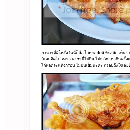
อาหารที่มีให้สั่งวันนี้ก็คือ ไก่ทอดปกติ ที่รสจัด เค็ม
(แอบคิดไปเองว่า คราวนี้ไปกิน ไม่อร่อยเท่ากินครั้
ไก่ทอดจะแห้งกรอบ ไม่มันเยิ้มนะคะ กรอบถึงใจเลยที