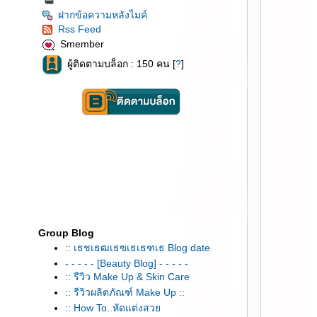
ฝากข้อความหลังไมค์
Rss Feed
Smember
ผู้ติดตามบล็อก : 150 คน [
?
]
Group Blog
:: เธชเธฒเธฃเธเธฑเธ Blog date
- - - - - [Beauty Blog] - - - - -
:: รีวิว Make Up & Skin Care
:: รีวิวผลิตภัณฑ์ Make Up ::
:: How To..หัดแต่งสว