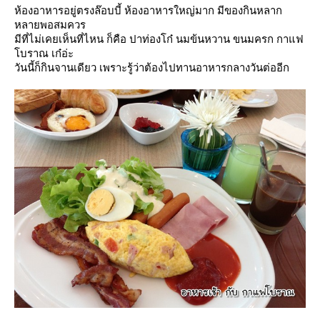
ห้องอาหารอยู่ตรงล๊อบบี้ ห้องอาหารใหญ่มาก มีของกินหลาก
หลายพอสมควร
มีที่ไม่เคยเห็นที่ไหน ก็คือ ปาท่องโก๋ นมข้นหวาน ขนมครก กาแฟ
บราณ เก๋อ่ะ
วันนี้ก็กินจานเดียว เพราะรู้ว่าต้องไปทานอาหารกลางวันต่ออีก