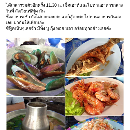
ได้เวลารวมตัวอีกครั้ง 11.30 น. เช็คเอาท์และไปทานอาหารกลาง
วันที่ สังเวียนซีฟู๊ด กัน
ซึ่งอาหารเช้า ยังไม่ย่อยเลยอ่ะ แต่ก็สู้ต่อค่ะ ไปทานอาหารกันต่อ
เลย มากันให้เพียบอ่ะ
ซีฟู๊ดเน้นๆเลยจ้า มีทั้ง ปู กุ้ง หอย ปลา อร่อยทุกอย่างเลยค่ะ