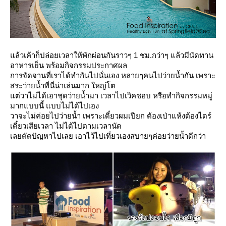
ล้วเค้าก็ปล่อยเวลาให้พักผ่อนกันราวๆ 1 ชม.กว่าๆ แล้วมีนัดทาน
อาหารเย็น พร้อมกิจกรรมประกาศผล
การจัดจานที่เราได้ทำกันไปนั่นเอง หลายๆคนไปว่ายน้ำกัน เพราะ
สระว่ายน้ำที่นี่น่าเล่นมาก ใหญ่โต
ต่วาไม่ได้เอาชุดว่ายน้ำมา เวลาไปเวิคชอบ หรือทำกิจกรรมหมู่
มากแบบนี้ แบบไม่ได้ไปเอง
วาจะไม่ค่อยไปว่ายน้ำ เพราะเดี๋ยวผมเปียก ต้องเป่าแห้งต้องไดร์
เดี๋ยวเสียเวลา ไม่ได้ไปตามเวลานัด
เลยตัดปัญหาไปเลย เอาไว้ไปเที่ยวเองสบายๆค่อยว่ายน้ำดีกว่า