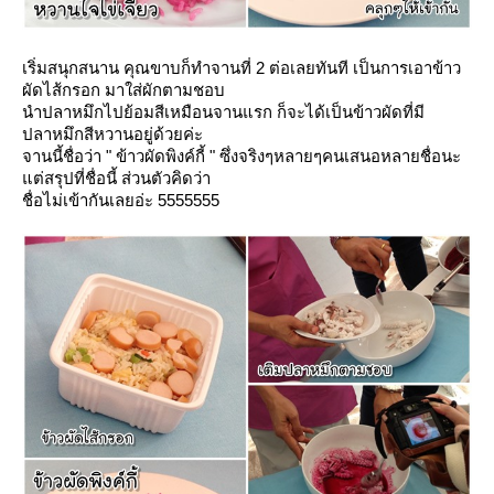
เริ่มสนุกสนาน คุณขาบก็ทำจานที่ 2 ต่อเลยทันที เป็นการเอาข้าว
ผัดไส้กรอก มาใส่ผักตามชอบ
นำปลาหมึกไปย้อมสีเหมือนจานแรก ก็จะได้เป็นข้าวผัดที่มี
ปลาหมึกสีหวานอยู่ด้วยค่ะ
จานนี้ชื่อว่า " ข้าวผัดพิงค์กี้ " ซึ่งจริงๆหลายๆคนเสนอหลายชื่อนะ
ต่สรุปที่ชื่อนี้ ส่วนตัวคิดว่า
ชื่อไม่เข้ากันเลยอ่ะ 5555555