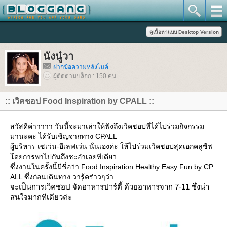
นังนู๋วา
ฝากข้อความหลังไมค์
ผู้ติดตามบล็อก : 150 คน
:: เวิคชอป Food Inspiration by CPALL ::
สวัสดีค่าาาาา วันนี้จะมาเล่าให้ฟังถึงเวิคชอปที่ได้ไปร่วมกิจกรรม
มานะคะ ได้รับเชิญจากทาง CPALL
ผู้บริหาร เซเว่น-อีเลฟเว่น นั่นเองค่ะ ให้ไปร่วมเวิคชอปสุดเอกคลูซีฟ
ดยการพาไปกันถึงชะอำเลยทีเดียว
ซึ่งงานในครั้งนี้มีชื่อว่า Food Inspiration Healthy Easy Fun by CP
ALL ซึ่งก่อนเดินทาง วารู้คร่าวๆว่า
จะเป็นการเวิคชอป จัดอาหารปาร์ตี้ ด้วยอาหารจาก 7-11 ซึ่งน่า
สนใจมากทีเดียวค่ะ