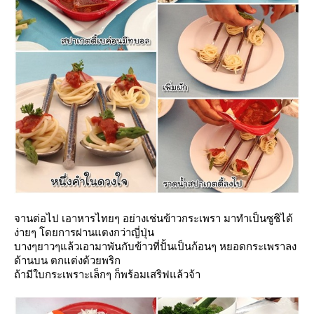
จานต่อไป เอาหารไทยๆ อย่างเช่นข้าวกระเพรา มาทำเป็นซูชิได้
ง่ายๆ โดยการฝานแตงกว่าญี่ปุ่น
บางๆยาวๆแล้วเอามาพันกับข้าวที่ปั้นเป็นก้อนๆ หยอดกระเพราลง
ด้านบน ตกแต่งด้วยพริก
ถ้ามีใบกระเพราะเล็กๆ ก็พร้อมเสริฟแล้วจ้า