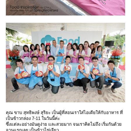
คุณ ขาบ สุทธิพงษ์ สุริยะ เป็นผู้ที่สอนเราใส่ไอเดียให้กับอาหาร ที่
เป็นข้าวกล่อง 7-11 ในวันนี้ค่ะ
ซึ่งแต่ละอย่างมันดูง่าย และสวยมาก จนเราคิดไม่ถึง เริ่มกันด้ว
จานแรกเลย เป็นข้าวไข่เจียว