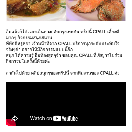
อิ่มแล้วก็ได้เวลาเดินทางกลับกรุงเทพกัน ทริปนี้ CPALL เลี้ยงดี
มากๆ กิจกรรมสนุกสนาน
ที่พักดีหรูหรา เจ้าหน้าที่จาก CPALL บริการทุกระดับประทับใจ
จริงๆค่า อยากให้มีกิจกรรมแบบนี้อีก
สนุก ได้ความรู้ อิ่มท้องสุดๆจ้า ขอบคุณ CPALL ที่เชิญวาไปร่วม
กิจกรรมในครั้งนี้ด้วยค่ะ
ลากันไปด้วย คลิปสนุกๆของทริปนี้ จากทีมงานของ CPALL ค่ะ