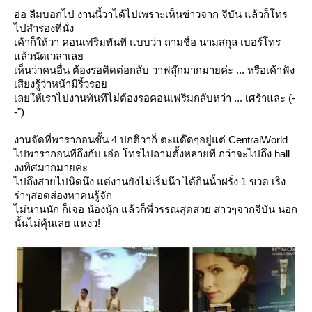
อ่อ ลืมบอกไป งานนี้วาได้ไปเพราะเห็นข่าวจาก จีบัน แล้วก็โทร
ไปสำรองที่นั่ง
เค้าก็ให้วา คอนเฟริมทันที แบบว่า ถามชื่อ นามสกุล เบอร์โทร
ล้วนัดเวลาเล
เห็นว่าคนอื่น ต้องรอติดต่อกลับ วาฟลุ๊กมากมายค่ะ ... หรือเค้าฟัง
เสียงรู้ว่าหน้ามีริ้วรอ
เลยให้เราไปงานทันทีไม่ต้องรอคอนเฟริมกลับหว่า ... เศร้าและ (-
-")
งานจัดที่พารากอนชั้น 4 ปกติวาก็ ตะแด๊ดๆอยู่แต่ CentralWorld
ไปพารากอนทีถึงกับ เอ๋อ โทรไปถามตั้งหลายที กว่าจะไปถึง hall
งงทิศมากมายค่ะ
ไปถึงสายไปนิดนึง แต่งานยังไม่เริ่มน๊า ได้กินน้ำฝรั่ง 1 ขวด เริง
ร่าๆสอดส่องหาคนรู้จัก
ไม่นานนัก ก็เจอ น้องนุ้ก แล้วก็พี่วรรณสุดสวย สาวๆจากจีบัน นอก
นั้นไม่คุ้นเลย แหง่ว!