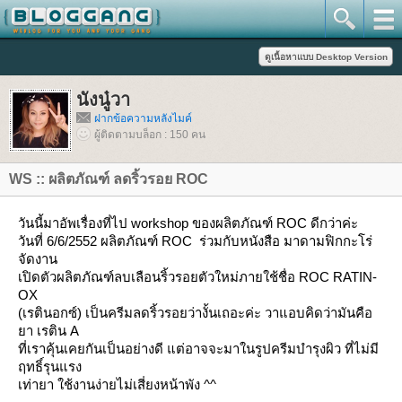
นังนู๋วา
ฝากข้อความหลังไมค์
ผู้ติดตามบล็อก : 150 คน
WS :: ผลิตภัณฑ์ ลดริ้วรอย ROC
วันนี้มาอัพเรื่องที่ไป workshop ของผลิตภัณฑ์ ROC ดีกว่าค่ะ
วันที่ 6/6/2552 ผลิตภัณฑ์ ROC ร่วมกับหนังสือ มาดามฟิกกะโร่
จัดงาน
เปิดตัวผลิตภัณฑ์ลบเลือนริ้วรอยตัวใหม่ภายใช้ชื่อ ROC RATIN-
OX
(เรตินอกซ์) เป็นครีมลดริ้วรอยว่างั้นเถอะค่ะ วาแอบคิดว่ามันคือ
า เรติน A
ที่เราคุ้นเคยกันเป็นอย่างดี แต่อาจจะมาในรูปครีมบำรุงผิว ที่ไม่มี
ฤทธิ์รุนแรง
เท่ายา ใช้งานง่ายไม่เสี่ยงหน้าพัง ^^