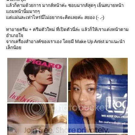
ล้วก็ตามด้วยการ มากส์หน้าค่ะ ชอบมากส์สุดๆ เย็นสบายหน้า
ถมหน้านิ่มมากๆ
ต่แผ่นละเท่าไหร่นี่ไม่อยากจะคิดเลยค่ะ สยอง (- .-)
ทาอายครีม + ครีมตัวใหม่ ที่เปิดตัวนี่ล่ะ แล้วก็ให้เราแต่งหน้าตาม
อำเภอใจ
จากเครื่องสำอางค์ของเราเอง โดยมี Make Up Artist มาแนะนำ
เล็กน้อ