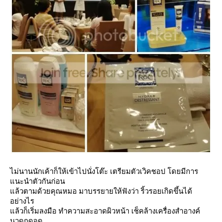
ไม่นานนักเค้าก็ให้เข้าไปนั่งโต๊ะ เตรียมตัวเวิคชอป โดยมีการ
นะนำตัวกันก่อน
ล้วตามด้วยคุณหมอ มาบรรยายให้ฟังว่า ริ้วรอยเกิดขึ้นได้
อย่างไร
ล้วก็เริ่มลงมือ ทำความสะอาดผิวหน้า เช็คล้างเครื่องสำอางค์
นวดกดจุด