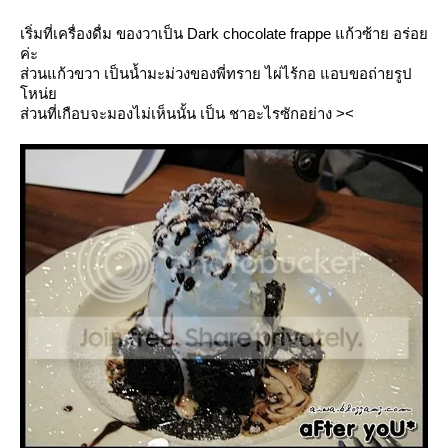
เริ่มที่เครื่องดื่ม ของวาเป็น Dark chocolate frappe แก้วซ้าย อร่อ
ค่ะ
ส่วนแก้วขวา เป็นน้ำมะม่วงของพี่ทราย ไผ่ไร้กอ แอบขอถ่ายรูป
หน่
ส่วนที่เกือบจะมองไม่เห็นนั้น เป็น ชาอะไรซักอย่าง ><