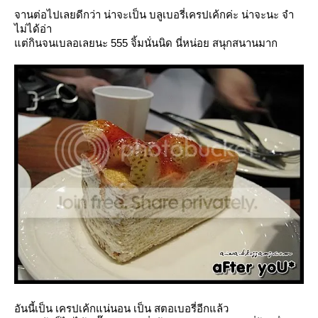
จานต่อไปเลยดีกว่า น่าจะเป็น บลูเบอรี่เครปเค้กค่ะ น่าจะนะ จำ
ไม่ได้อ่า
ต่กินจนเบลอเลยนะ 555 จิ้มนั่นนิด นี่หน่อย สนุกสนานมาก
อันนี้เป็น เครปเค้กแน่นอน เป็น สตอเบอรี่อีกแล้ว