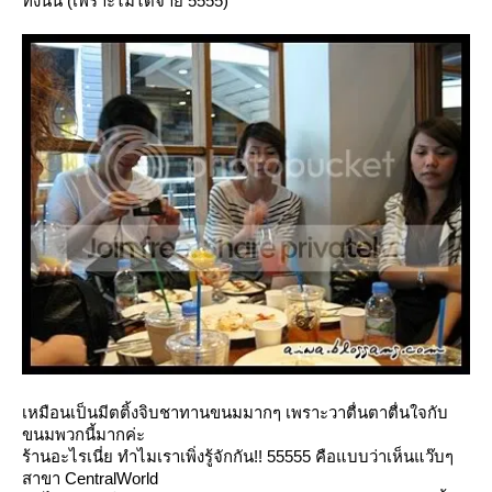
ทั้งนั้น (เพราะไม่ได้จ่าย 5555)
เหมือนเป็นมีตติ้งจิบชาทานขนมมากๆ เพราะวาตื่นตาตื่นใจกับ
ขนมพวกนี้มากค่ะ
ร้านอะไรเนี่ย ทำไมเราเพิ่งรู้จักกัน!! 55555 คือแบบว่าเห็นแว๊บๆ
สาขา CentralWorld