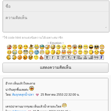
*ใช้ code html ตกแต่งข้อความได้เฉพาะสมาชิก
+
Emotion
+
อ๊ากก เห็นแล้วใจละลา
น่ากินทุกชิ้นเลยค่ะ
ดย:
ส้มจุกคลุกน้ำปลา
25 สิงหาคม 2553 22:32:00 น.
เครปน่าทานมากๆเลย เห็นแล้วน้ำลายจะใหล