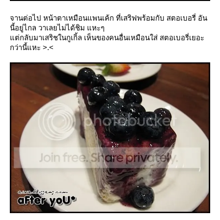
จานต่อไป หน้าตาเหมือนแพนเค้ก ที่เสริฟพร้อมกับ สตอเบอรี่ อัน
นี้อยู่ไกล วาเลยไม่ได้ชิม แหะๆ
ต่กลับมาเสริชในกูเกิ้ล เห็นของคนอื่นเหมือนใส่ สตอเบอรี่เยอะ
กว่านี้แหะ >.<