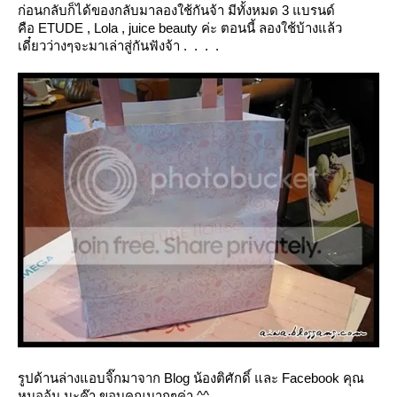
ก่อนกลับก็ได้ของกลับมาลองใช้กันจ้า มีทั้งหมด 3 แบรนด์
คือ ETUDE , Lola , juice beauty ค่ะ ตอนนี้ ลองใช้บ้างแล้ว
เดี๋ยวว่างๆจะมาเล่าสู่กันฟังจ้า . . . .
รูปด้านล่างแอบจิ๊กมาจาก Blog น้องติศักดิ์ และ Facebook คุณ
หมออ้น นะค๊า ขอบคุณมากๆค่า ^^