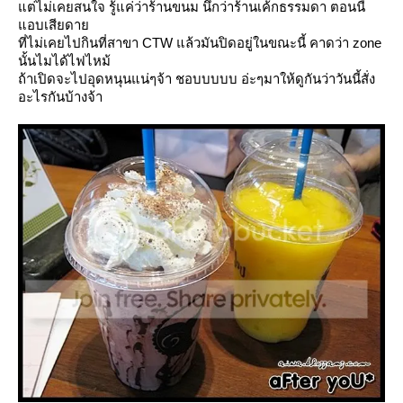
ต่ไม่เคยสนใจ รู้แค่ว่าร้านขนม นึกว่าร้านเค้กธรรมดา ตอนนี้
อบเสียดา
ที่ไม่เคยไปกินที่สาขา CTW แล้วมันปิดอยู่ในขณะนี้ คาดว่า zone
นั้นไมได้ไฟไหม้
ถ้าเปิดจะไปอุดหนุนแน่ๆจ้า ชอบบบบบ อ่ะๆมาให้ดูกันว่าวันนี้สั่ง
อะไรกันบ้างจ้า