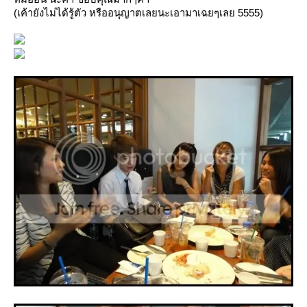
(เค้ายังไม่ได้รู้ตัว หรืออนุญาตเลยนะเอามาเฉยๆเลย 5555)