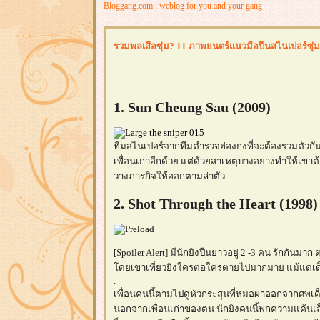
Bloggang.com : weblog for you and your gang
รวมพลเสือซุ่ม? 11 ภาพยนตร์แนวมือปืนสไนเปอร์ซุ่ม
1. Sun Cheung Sau (2009)
ทีมสไนเปอร์จากทีมตำรวจฮ่องกงที่จะต้องรวมตัวกันทำ
เพื่อนเก่าอีกด้วย แต่ด้วยสาเหตุบางอย่างทำให้เขา
วางภารกิจให้ออกตามล่าตัว
2. Shot Through the Heart (1998)
[Spoiler Alert] มีนักยิงปืนยาวอยู่ 2 -3 คน รักกันมาก 
ดยเขาเที่ยวยิงใครต่อใครตายไปมากมาย แม้แต่เด็กหญิ
.
เพื่อนคนนี้ตามไปดูหัวกระสุนที่หมอผ่าออกจากศพเด็
นอกจากเพื่อนเก่าของตน นักยิงคนนี้พกความแค้นเล็