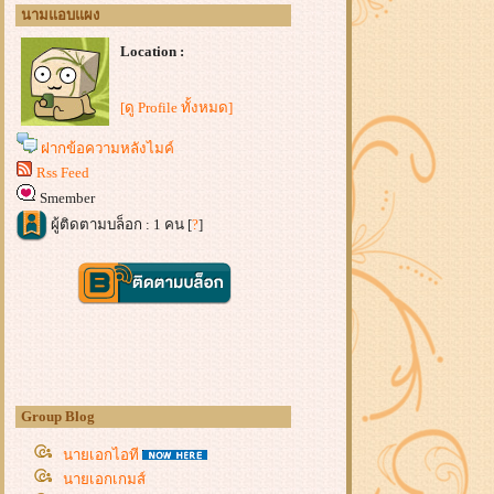
นามแอบแผง
Location :
[ดู Profile ทั้งหมด]
ฝากข้อความหลังไมค์
Rss Feed
Smember
ผู้ติดตามบล็อก : 1 คน [
?
]
Group Blog
นายเอกไอที
นายเอกเกมส์