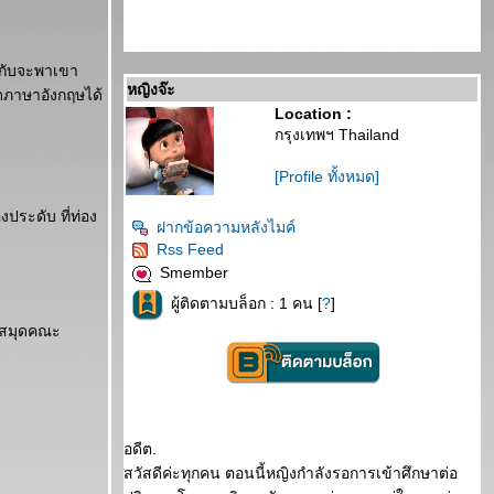
มกับจะพาเขา
หญิงจ๊ะ
ูดภาษาอังกฤษได้
Location :
กรุงเทพฯ Thailand
[Profile ทั้งหมด]
ประดับ ที่ท่อง
ฝากข้อความหลังไมค์
Rss Feed
Smember
ผู้ติดตามบล็อก : 1 คน [
?
]
องสมุดคณะ
อดีต.
สวัสดีค่ะทุกคน ตอนนี้หญิงกำลังรอการเข้าศึกษาต่อ