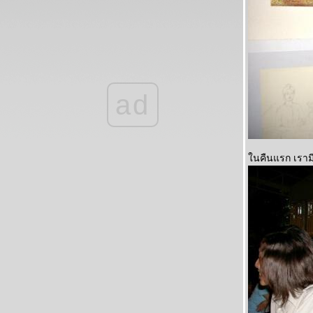
ad
นคืนแรก เรามี