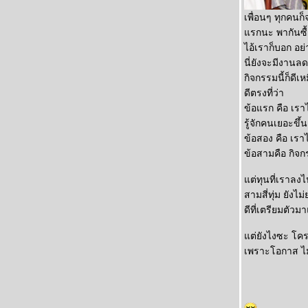
เพื่อนๆ ทุกคนก
รกนะ พากันซื
ไอ้เราก็บอก อย่า
นี่ยังจะมีงานลด
กิจกรรมนี้ก็ดีเ
ดีตรงที่ว่า
ข้อแรก คือ เรา
รู้จักคนเยอะขึ้
ข้อสอง คือ เรา
ข้อสามคือ กิจก
ต่ทุนที่เราลงไ
สามสี่ทุ่ม ยัง
ดีที่เตรียมตัวม
ต่ยังไงซะ โครง
เพราะโอกาส ไม่