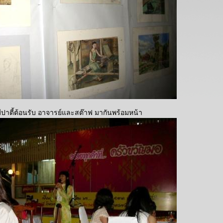
ปาตี้ต้อนรับ อาจารย์และสต๊าฟ มากันพร้อมหน้า