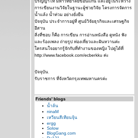
ปริญญาโท มหาวิทยาลัยขอนแก่น และอยู่ในระหว่าง
การเขียนงานวิจัยในฐานะผู้ช่วยวิจัย โครงการจัดการ
น้ำแล้ง น้ำท่วม อย่างยั่งยืน
ปัจจุบัน ประจำการอยู่ที่ ศูนย์วิจัยธุรกิจและเศรษฐกิจ
อีสาน
สิ่งที่ชอบ ก็คือ การเขียน การอ่านหนังสือ ดูหนัง ฟัง
ละร้องเพลง ถ่ายรูป ท่องเที่ยวและฝันหวานค่ะ
ครสนใจอยากรู้จักกับที่ทำงานของหญิง ไปดูได้ที่
http://www.facebook.com/ecberkku ค่ะ
ปัจจุบัน.
รับราชการ ที่จังหวัดกรุงเทพมหานครค่ะ
Friends' blogs
น้ำล้น
ninaM
เหวียนสีเทียนจุ้น
ergg
Solow
BlogGang.com