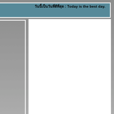
วันนี้เป็นวันที่ดีที่สุด : Today is the best day.