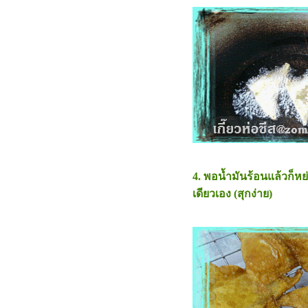
4. พอน้ำมันร้อนแล้วก็ห
เดียวเอง (สุกง่าย)