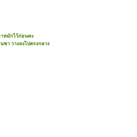
มาหมักไว้ก่อนคะ
 ช้อนชา วางลงไปตรงกลาง