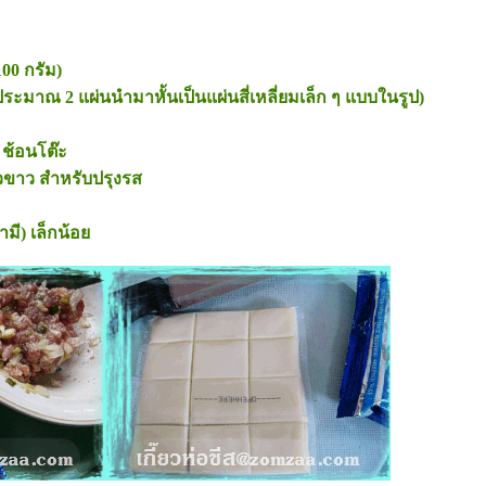
100 กรัม)
 ประมาณ 2 แผ่นนำมาหั้นเป็นแผ่นสี่เหลี่ยมเล็ก ๆ แบบในรูป)
 ช้อนโต๊ะ
ิ้วขาว สำหรับปรุงรส
้ามี) เล็กน้อ