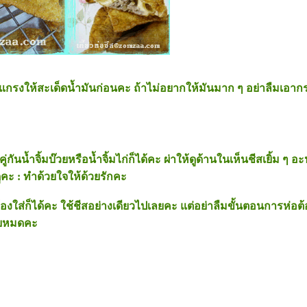
ตะแกรงให้สะเด็ดน้ำมันก่อนคะ ถ้าไม่อยากให้มันมาก ๆ อย่าลืมเอา
่กันน้ำจิ้มบ๊วยหรือน้ำจิ้มไก่ก็ได้คะ ผ่าให้ดูด้านในเห็นชีสเยิ้ม ๆ อะป
ูคะ : ทำด้วยใจให้ด้วยรักคะ
่ต้องใส่ก็ได้คะ ใช้ชีสอย่างเดียวไปเลยคะ แต่อย่าลืมขั้นตอนการห่อต้อง
ายหมดคะ