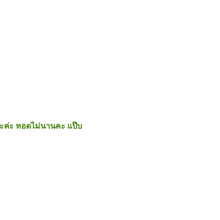
ยนะค่ะ ทอดไม่นานคะ แป๊บ