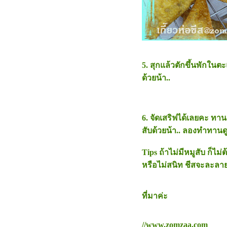
5. สุกแล้วตักขึ้นพักใน
ด้วยน้า..
6. จัดเสริฟได้เลยคะ ทานคู
สับด้วยน้า.. ลองทำทานด
Tips ถ้าไม่มีหมูสับ ก็ไม
หรือไม่สนิท ชีสจะละล
ที่มาค่ะ
//www.zomzaa.com