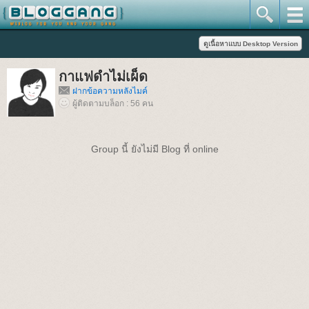
กาแฟดำไม่เผ็ด
ฝากข้อความหลังไมค์
ผู้ติดตามบล็อก : 56 คน
Group นี้ ยังไม่มี Blog ที่ online