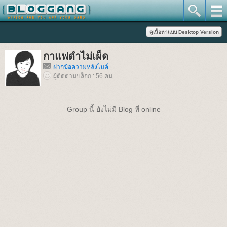
กาแฟดำไม่เผ็ด
ฝากข้อความหลังไมค์
ผู้ติดตามบล็อก : 56 คน
Group นี้ ยังไม่มี Blog ที่ online