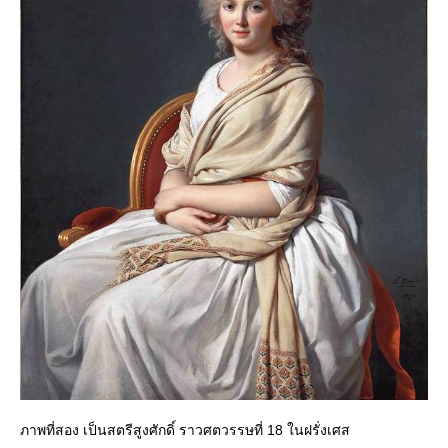
ภาพที่สอง เป็นสตรีสูงศักดิ์ ราวศตวรรษที่ 18 ในฝรั่งเศส