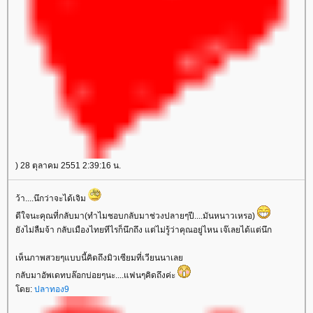
) 28 ตุลาคม 2551 2:39:16 น.
ว้า....นึกว่าจะได้เจิม
ดีใจนะคุณที่กลับมา(ทำไมชอบกลับมาช่วงปลายๆปี....มันหนาวเหรอ)
ังไม่ลืมจ้า กลับเมืองไทยทีไรก็นึกถึง แต่ไม่รู้ว่าคุณอยู่ไหน เจ๊เลยได้แต่นึก
เห็นภาพสวยๆแบบนี้คิดถึงมิวเซียมที่เวียนนาเล
กลับมาอัพเดทบล๊อกบ่อยๆนะ....แฟนๆคิดถึงค่ะ
ดย:
ปลาทอง9