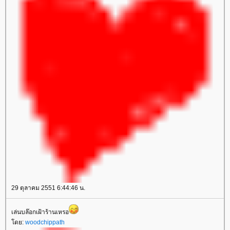
29 ตุลาคม 2551 6:44:46 น.
เล่นบล๊อกเฝ้าร้านเหรอ
ดย:
woodchippath