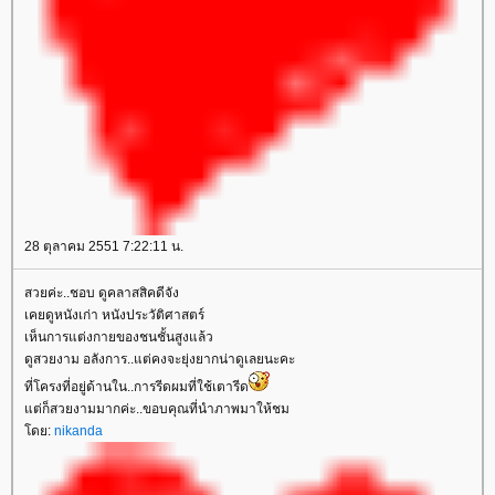
28 ตุลาคม 2551 7:22:11 น.
สวยค่ะ..ชอบ ดูคลาสสิคดีจัง
เคยดูหนังเก่า หนังประวัติศาสตร์
เห็นการแต่งกายของชนชั้นสูงแล้ว
ดูสวยงาม อลังการ..แต่คงจะยุ่งยากน่าดูเลยนะคะ
ที่โครงที่อยู่ด้านใน..การรีดผมที่ใช้เตารีด
ต่ก็สวยงามมากค่ะ..ขอบคุณที่นำภาพมาให้ชม
ดย:
nikanda