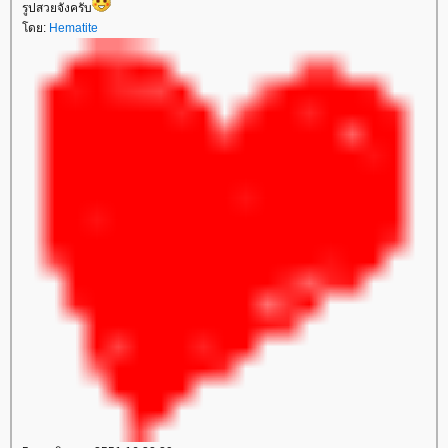
รูปสวยจังครับ
ดย:
Hematite