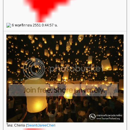
6 พฤศจิกายน 2551 0:44:57 น.
ดย: Cheria (
SwantiJareeCheri