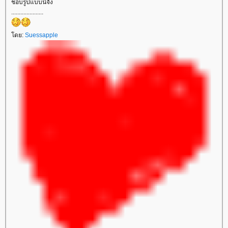
ชอบรูปแบบนี้จัง
.....................
ดย:
Suessapple