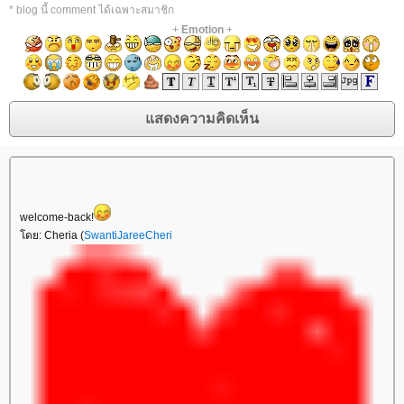
* blog นี้ comment ได้เฉพาะสมาชิก
+
Emotion
+
welcome-back!
ดย: Cheria (
SwantiJareeCheri