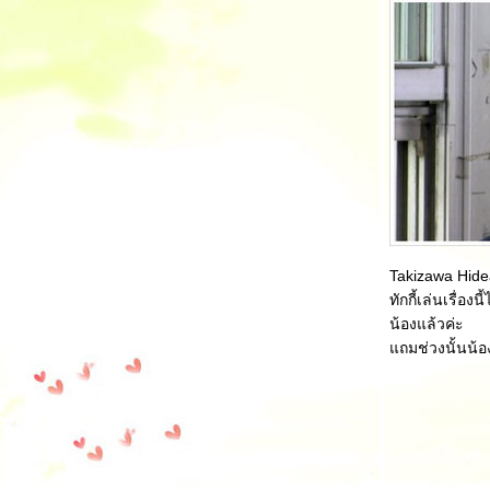
Takizawa Hidea
ทักกี้เล่นเรื่อง
น้องแล้วค่ะ
ถมช่วงนั้นน้อ