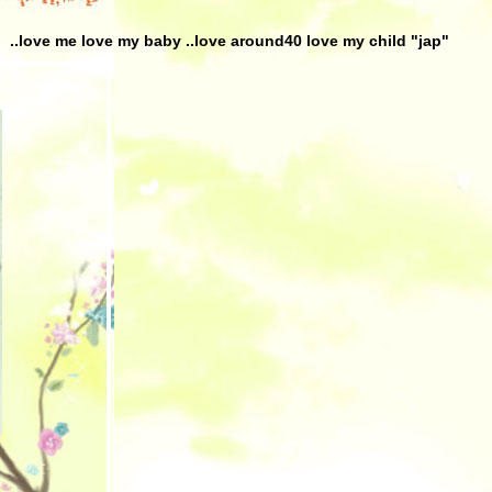
..love me love my baby ..love around40 love my child "jap"