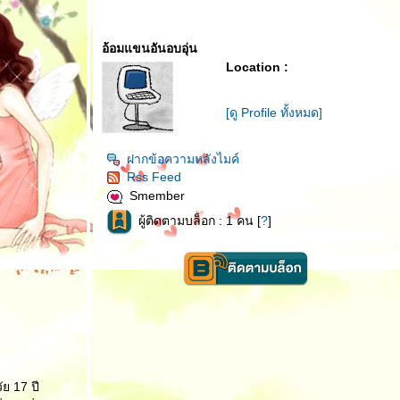
อ้อมแขนอันอบอุ่น
Location :
[ดู Profile ทั้งหมด]
ฝากข้อความหลังไมค์
Rss Feed
Smember
ผู้ติดตามบล็อก : 1 คน [
?
]
ัย 17 ปี