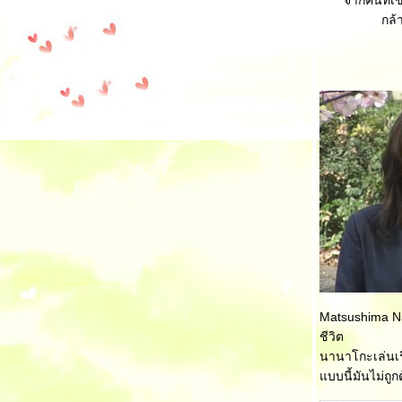
จากคนที่เข
กล้
Matsushima Na
ชีวิต
นานาโกะเล่นเรื่
บบนี้มันไม่ถูก