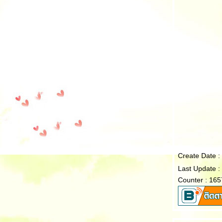
Create Date 
Last Update :
Counter : 16