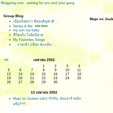
Bloggang.com : weblog for you and your gang
Group Blog
Majo no Jouke
เมื่อบล็อคเรา มีสองสัญชาติ ...
Series & Me
my son my baby
ชีวิตจริง ไม่อิงนิยา
My Favorites Songs
... งานเข้า บล็อก ซะแล้น....
<<
เมษายน 2552
1
2
3
4
5
6
7
8
9
10
11
12
13
14
15
16
17
18
19
20
21
22
23
24
25
26
27
28
29
30
13 เมษายน 2552
Majo no Jouken แค่เรารักกัน..มันเลวร้ายนัก
หรือ???