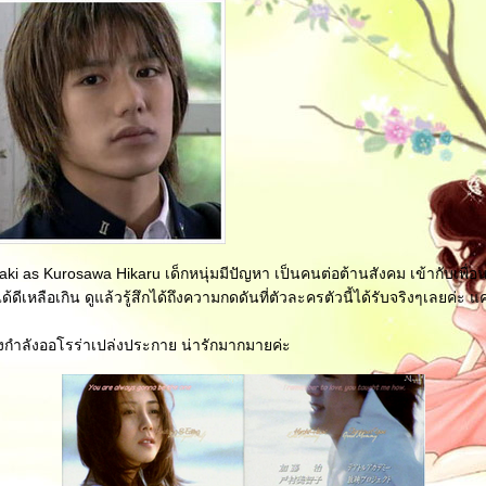
ki as Kurosawa Hikaru เด็กหนุ่มมีปัญหา เป็นคนต่อต้านสังคม เข้ากับเพื่อน
นี้ได้ดีเหลือเกิน ดูแล้วรู้สึกได้ถึงความกดดันที่ตัวละครตัวนี้ได้รับจริงๆเลยค่ะ 
งกำลังออโรร่าเปล่งประกาย น่ารักมากมายค่ะ