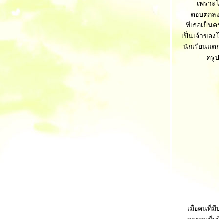
เพราะโช
ตอบตกลงรั
ที่เธอเป็น
เป็นเจ้าของโ
นักเรียนแต่
ครูป
เมื่อคนที