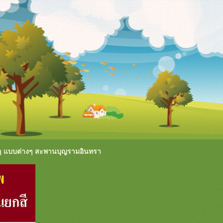
ๆ แบบต่างๆ สะพานบุญรามอินทรา