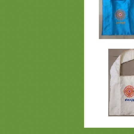
6891465 ย่ามพระ รับปักชื่องานบวช
งานกฐิน งานโลโก้บริษัท งานทำบุญ
A18 รวมภาพงานตาลปัตรสวยๆ
สำเร็จรูป สะพานบุญ ต่อหน้า 2 ( 089-
6891465 )
รวมภาพ ย่ามพระ ตาลปัตรสวยๆ ลา
พระพุทธเจ้า และสินค้าลายพระ หน้า
2
รวมภาพสินค้างานสั่งทำพิเศษ งาน
ลโก้ บริษัท หน่วยงาน - ย่าม ตาลปัตร
หมอนอิง สัปทน แบบต่างๆ สะพานบุญ
รวมภาพธีมดอกบัว หน้า 2 ตาลปัตร
ลายดอกบัว
รวมภาพธรรมจักร หน้า 2 ครอบไตร
ธรรมจักร ต้นกฐินธรรมจักร ตาลปัตร
่าม เครื่องกฐินธงธรรมจักรสวยๆ
(หน้า 2) รวมภาพตาลปัตรงาน
อวมงคล พัดประดิษฐ์ปริศนาธรรม
ตาลปัตรงานศพ
รวมภาพงานไม้สวยๆ ประดับกองกฐิน
พุ่มกฐิน ต้นกฐิน หน้า 2
รวมภาพสินค้า ธีมพญานาค หน้า 2