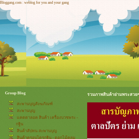
Bloggang.com : weblog for you and your gang
Group Blog
รวมภาพสินค้าย่ามพระสวย
สะพานบุญสังฆภัณฑ์
สะพานบุญ
คตตาลอค สินค้า เครื่องบวชพระ -
กฐิน
สินค้าสัปทน สะพานบุญ
สินค้าครอบไตรกฐิน - ดอกไม้คลุม