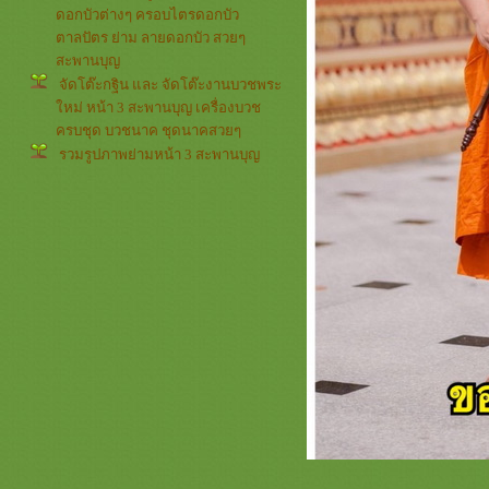
ดอกบัวต่างๆ ครอบไตรดอกบัว
ตาลปัตร ย่าม ลายดอกบัว สวยๆ
สะพานบุญ
จัดโต๊ะกฐิน และ จัดโต๊ะงานบวชพระ
หม่ หน้า 3 สะพานบุญ เครื่องบวช
ครบชุด บวชนาค ชุดนาคสวยๆ
รวมรูปภาพย่ามหน้า 3 สะพานบุญ
่ามสวยๆ รับปักย่ามตาลปัตรกฐิน
รวมภาพธรรมจักร หน้า 4 สะพานบุญ
รามอินทรา @saphanboon109
ตาลปัตรสวยๆ ย่ามงานดี ครอบไตร
กฐิน
รวมภาพดอกบัว หน้า 4 สะพานบุญ
089-6891465 ตาลปัตรสวยๆ ครอบไต
รสวยๆ เครื่องบวชกฐินงามๆ
รวมสินค้ารูปพระพุทธเจ้าหน้า 4
สะพานบุญ รามอินทรา ตาลปัตรสวยๆ
เครื่องบวชพระใหม่ ชุดนาคสวยๆ งาน
กฐิน
ธีมรูปพระพุทธเจ้า หน้า 3 ย่าม
ตาลปัตร รูปพระพุทธเจ้า พระประจำ