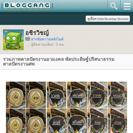
อชิรวิชญ์
ฝากข้อความหลังไมค์
ผู้ติดตามบล็อก : 5 คน
รวมภาพตาลปัตรงานอวมงคล พัดประดิษฐ์ปริศนาธรรม
ตาลปัตรงานศพ