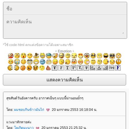
*ใช้ code html ตกแต่งข้อความได้เฉพาะสมาชิก
+
Emotion
+
สุขสันต์วันอังคารครับ อากาศเย็นๆ แบบนี้น่านอนมั๋กๆ
ดย:
ผมชอบกินข้าวมันไก่
20 มกราคม 2553 16:18:04 น.
วะมาทักทายค่ะ
ดย:
เกิตมะนาว
20 มกราคม 2553 21:25:32 น.