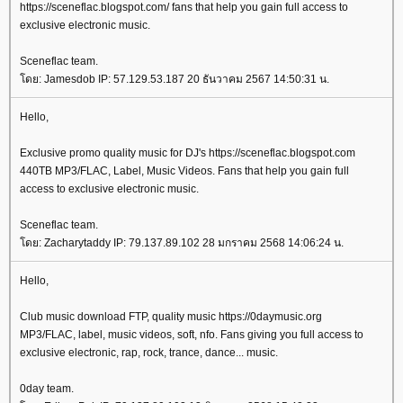
https://sceneflac.blogspot.com/ fans that help you gain full access to
exclusive electronic music.
Sceneflac team.
ดย: Jamesdob IP: 57.129.53.187 20 ธันวาคม 2567 14:50:31 น.
Hello,
Exclusive promo quality music for DJ's https://sceneflac.blogspot.com
440TB MP3/FLAC, Label, Music Videos. Fans that help you gain full
access to exclusive electronic music.
Sceneflac team.
ดย: Zacharytaddy IP: 79.137.89.102 28 มกราคม 2568 14:06:24 น.
Hello,
Club music download FTP, quality music https://0daymusic.org
MP3/FLAC, label, music videos, soft, nfo. Fans giving you full access to
exclusive electronic, rap, rock, trance, dance... music.
0day team.