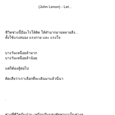
(John Lenon) - Let...
ชีวิตช่วงนี้มีอะไรให้คิด ให้ทำมากมายหลายสิ่ง...
ทั้งใช้แรงสมอง แรงกาย และ แรงใจ
บางวันเหนื่อยล้ามาก
บางวันเหนื่อยล้าน้อ
ต่ก็ต้องสู้ต่อไป
คิดเสียว่าเราเลือกที่จะเดินมาแล้วนี่นา
.
ช่วงที่ชีวิตปั่นป่วน เหมือนมีมรสุมพัดพามาเป็นช่วงๆ