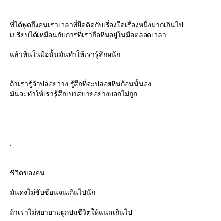
ที่ได้พูดถึงคนเราเวลาที่ยึดติดกับเรื่องใดเรื่องหนึ่งมากเกินไป
เปรียบได้เหมือนกับการที่เราถือหินอยู่ในมือตลอดเวลา
ล้วหินในมือนั้นมันทำให้เรารู้สึกหนัก
ถ้าเรารู้จักปล่อยวาง รู้สึกที่จะปล่อยหินก้อนนั้นลง
มันจะทำให้เรารู้สึกเบาสบายอย่างบอกไม่ถูก
.
ชีวิตของคน
มันคงไม่ซับซ้อนจนเกินไปนัก
ถ้าเราไม่พยายามผูกปมชีวิตให้แน่นเกินไป