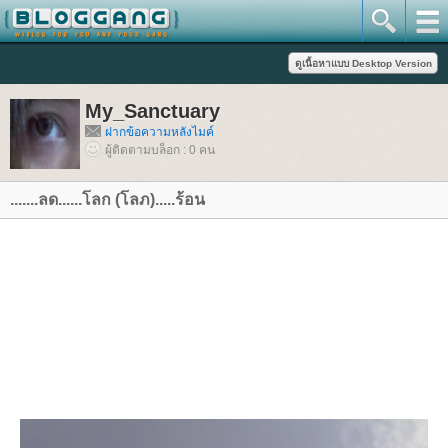
My_Sanctuary
ฝากข้อความหลังไมค์
ผู้ติดตามบล็อก : 0 คน
.......ลด......โลก (โลภ).....ร้อน