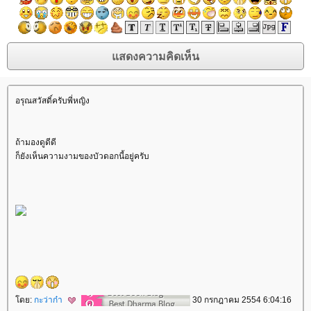
อรุณสวัสดิ์ครับพี่หญิง
ถ้ามองดูดีดี
ก็ยังเห็นความงามของบัวดอกนี้อยู่ครับ
ดย:
กะว่าก๋า
30 กรกฎาคม 2554 6:04:16