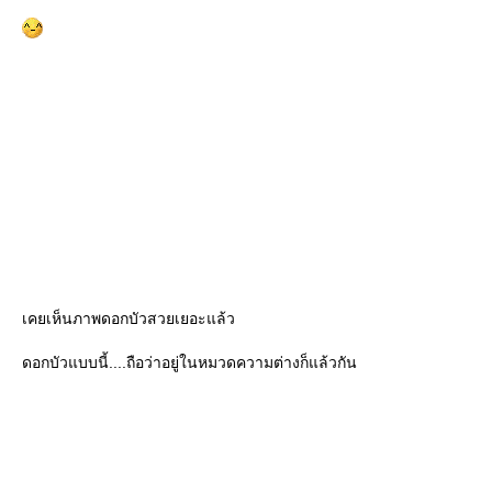
เคยเห็นภาพดอกบัวสวยเยอะแล้ว
ดอกบัวแบบนี้....ถือว่าอยู่ในหมวดความต่างก็แล้วกัน