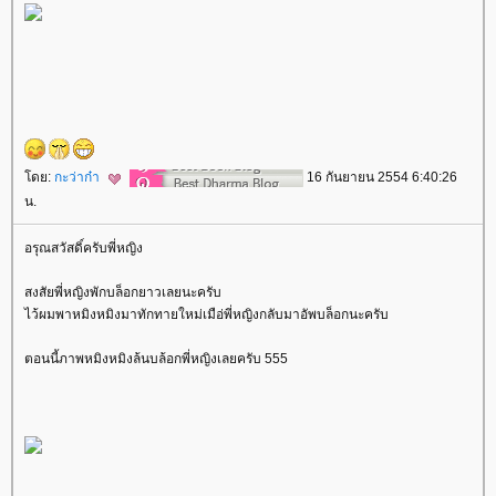
ดย:
กะว่าก๋า
16 กันยายน 2554 6:40:26
น.
อรุณสวัสดิ์ครับพี่หญิง
สงสัยพี่หญิงพักบล็อกยาวเลยนะครับ
ไว้ผมพาหมิงหมิงมาทักทายใหม่เมือ่พี่หญิงกลับมาอัพบล็อกนะครับ
ตอนนี้ภาพหมิงหมิงล้นบล้อกพี่หญิงเลยครับ 555