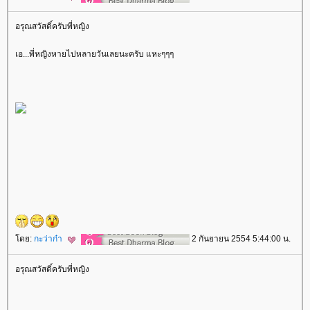
อรุณสวัสดิ์ครับพี่หญิง
เอ...พี่หญิงหายไปหลายวันเลยนะครับ แหะๆๆๆ
ดย:
กะว่าก๋า
2 กันยายน 2554 5:44:00 น.
อรุณสวัสดิ์ครับพี่หญิง