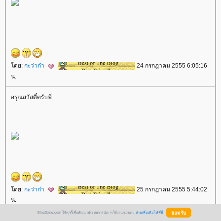
ดย:
กะว่าก๋า
24 กรกฎาคม 2555 6:05:16
น.
อรุณสวัสดิ์ครับพี่
ดย:
กะว่าก๋า
25 กรกฎาคม 2555 5:44:02
น.
BlogGang.com ใช้คุกกี้เพื่อพัฒนาประสบการณ์การใช้งานของคุณ
อ่านเพิ่มเติมได้ที่นี่
อรุณสวัสดิ์ครับพี่หญิง