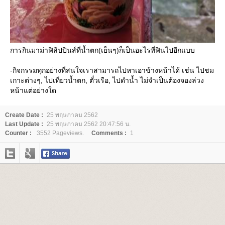
การกินมาม่าฟิลิปปินส์ที่น้ำตก(เย็นๆ)ก็เป็นอะไรที่ฟินไปอีกแบบ
-กิจกรรมทุกอย่างที่สนใจเราสามารถไปหาเอาข้างหน้าได้ เช่น ไปชม
เกาะต่างๆ, ไปเที่ยวน้ำตก, ตั๋วเรือ, ไปดำน้ำ ไม่จำเป็นต้องจองล่วง
หน้าแต่อย่างใด
Create Date :
25 พฤษภาคม 2562
Last Update :
25 พฤษภาคม 2562 20:47:56 น.
Counter :
3552 Pageviews.
Comments :
1