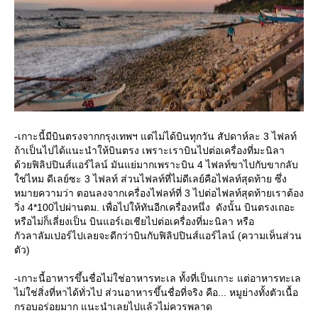
-เกาะนี้มีบินตรงจากกรุงเทพฯ แต่ไม่ได้บินทุกวัน สัปดาห์ละ 3 ไฟลท์
ถ้าเป็นไปได้แนะนำให้บินตรง เพราะเราบินไปต่อเครื่องที่มะนิลา
ด้วยฟิลิปปินส์แอร์ไลน์ มันแย่มากเพราะบิน 4 ไฟลท์ขาไปกับขากลับ
ช่ไหม ดีเลย์ซะ 3 ไฟลท์ ส่วนไฟลท์ที่ไม่ดีเลย์คือไฟลท์สุดท้าย ซึ่ง
หมายความว่า ตอนลงจากเครื่องไฟลท์ที่ 3 ไปต่อไฟลท์สุดท้ายเราต้อง
วิ่ง 4*100ไปผ่านตม. เพื่อไปให้ทันอีกเครื่องหนึ่ง ดังนั้น บินตรงเถอะ
หรือไม่ก็เลี่ยงเป็น บินแอร์เอเชียไปต่อเครื่องที่มะนิลา หรือ
กัวลาลัมเปอร์ไปเลยจะดีกว่าบินกับฟิลิปปินส์แอร์ไลน์ (ความเห็นส่วน
ตัว)
-เกาะนี้อาหารขึ้นชื่อไม่ใช่อาหารทะเล ทั้งที่เป็นเกาะ แต่อาหารทะเล
ไม่ใช่สิ่งที่หาได้ทั่วไป ส่วนอาหารขึ้นชื่อที่จริง คือ... หมูย่างทั้งตัวเนื้อ
กรอบอร่อยมาก แนะนำเลยไปแล้วไม่ควรพลาด