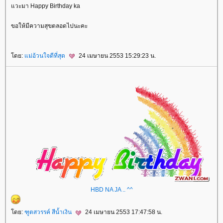
แวะมา Happy Birthday ka
ขอให้มีความสุขตลอดไปนะคะ
โดย:
แม่อ้วนใจดีที่สุด
24 เมษายน 2553 15:29:23 น.
HBD NA JA .. ^^
โดย:
ฑูตสวรรค์ สีน้ำเงิน
24 เมษายน 2553 17:47:58 น.