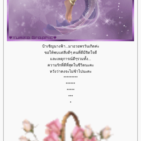
ป้าเชิญนางฟ้า...มาอวยพรวันเกิดค่ะ
ขอให้พบแต่สิ่งดีๆ คนที่ดีมีจิตใจดี
และเหตุการณ์ดีๆรวมทั้ง...
ความรักที่ดีที่สุดในชีวิตนะคะ
หวังว่าคงจะไม่ช้าไปนะคะ
*********
******
*****
***
*