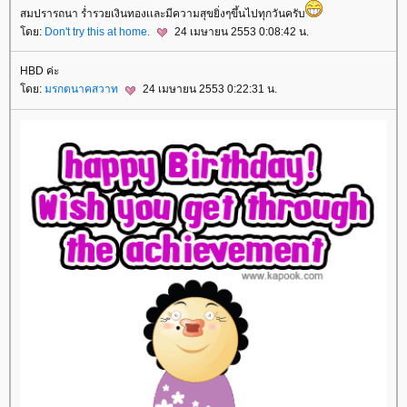
สมปรารถนา ร่ำรวยเงินทองเเละมีความสุขยิ่งๆขึ้นไปทุกวันครับ
โดย:
Don't try this at home.
24 เมษายน 2553 0:08:42 น.
HBD ค่ะ
โดย:
มรกตนาคสวาท
24 เมษายน 2553 0:22:31 น.