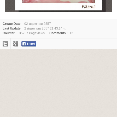
Create Date :
02 พฤษภาคม 2557
Last Update :
2 พฤษภาคม 2557 21:43:14 น.
Counter :
35757 Pageviews.
Comments :
12