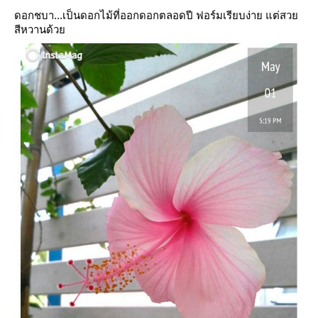
ดอกชบา...เป็นดอกไม้ที่ออกดอกตลอดปี ฟอร์มเรียบง่าย แต่สว
สีหวานด้ว