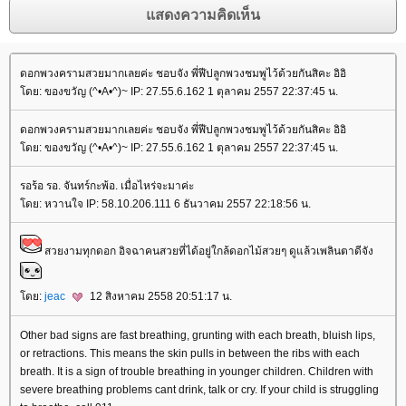
ดอกพวงครามสวยมากเลยค่ะ ชอบจัง พี่ฬีปลูกพวงชมพูไว้ด้วยกันสิคะ อิอิ
ดย: ของขวัญ (^•A•^)~ IP: 27.55.6.162 1 ตุลาคม 2557 22:37:45 น.
ดอกพวงครามสวยมากเลยค่ะ ชอบจัง พี่ฬีปลูกพวงชมพูไว้ด้วยกันสิคะ อิอิ
ดย: ของขวัญ (^•A•^)~ IP: 27.55.6.162 1 ตุลาคม 2557 22:37:45 น.
รอร้อ รอ. จันทร์กะพ้อ. เมื่อไหร่จะมาค่ะ
ดย: หวานใจ IP: 58.10.206.111 6 ธันวาคม 2557 22:18:56 น.
สวยงามทุกดอก อิจฉาคนสวยที่ได้อยู่ใกล้ดอกไม้สวยๆ ดูแล้วเพลินตาดีจัง
ดย:
jeac
12 สิงหาคม 2558 20:51:17 น.
Other bad signs are fast breathing, grunting with each breath, bluish lips,
or retractions. This means the skin pulls in between the ribs with each
breath. It is a sign of trouble breathing in younger children. Children with
severe breathing problems cant drink, talk or cry. If your child is struggling