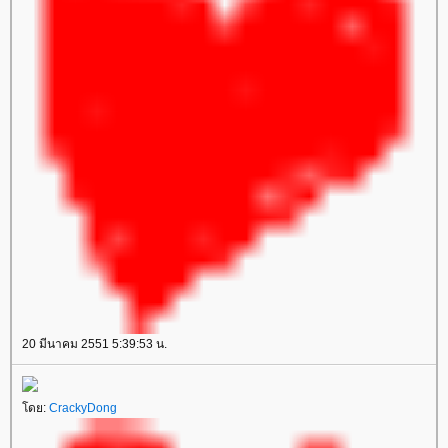
20 มีนาคม 2551 5:39:53 น.
โดย:
CrackyDong