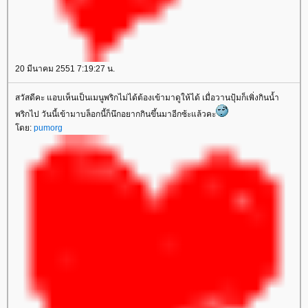
20 มีนาคม 2551 7:19:27 น.
สวัสดีคะ แอบเห็นเป็นเมนูพริกไม่ได้ต้องเข้ามาดูให้ได้ เมื่อวานปุ้มก็เพิ่งกินน้ำ
พริกไป วันนี้เข้ามาบล็อกนี้ก็นึกอยากกินขึ้นมาอีกซ้ะแล้วคะ
โดย:
pumorg