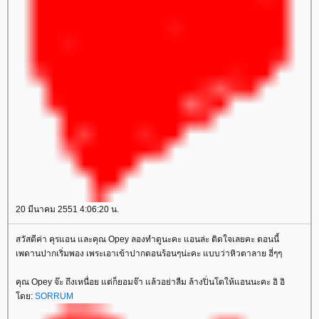
20 มีนาคม 2551 4:06:20 น.
สวัสดีค่า คุรแอน และคุณ Opey ลองทำดูนะคะ แอนล่ะ ติดใจเลยคะ ตอนนี้
เพดานปากเริ่มพอง เพระเอาเข้าปากตอนร้อนๆน่ะคะ แบบว่าหิวตาลาย ฮี่ๆๆ
คุณ Opey จ๊ะ ถึงเหนื่อย แต่ก็ยอมจ๊า แล้วอย่าลืม ล้างปิ่นโตให้แอนนะคะ อิ อิ
โดย:
SORRUM