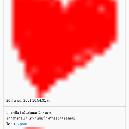
20 มีนาคม 2551 16:54:31 น.
มายกมือว่ามันสุดยอดอีกคนค่ะ
ข้าวสวยร้อน ๆ ได้ทานกับน้ำพริกอ๋องสุดยอดเลย
โดย:
PS-pani