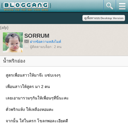
{afp}
SORRUM
ฝากข้อความหลังไมค์
ผู้ติดตามบล็อก : 2 คน
น้ำพริกอ่อง
สูตรเพื่อนสาวให้มาจ๊ะ แซ่บเจงๆ
เพื่อนสาวให้สูตร มา 2 คน
เลยเอามารวมๆกันให้เพื่อนๆที่นี่นะคะ
คั่วพริกแห้ง ให้เหลืองหอมคะ
จากนั้น ใส่ในครก โขลกพอละเอียดดี