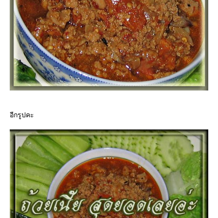
อีกรูปคะ