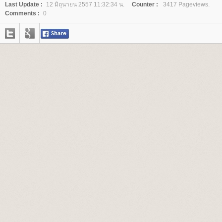
Last Update :
12 มิถุนายน 2557 11:32:34 น.
Counter :
3417 Pageviews.
Comments :
0