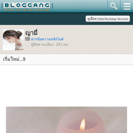
ญามี่
ฝากข้อความหลังไมค์
ผู้ติดตามบล็อก : 261 คน
เริ่มใหม่...9