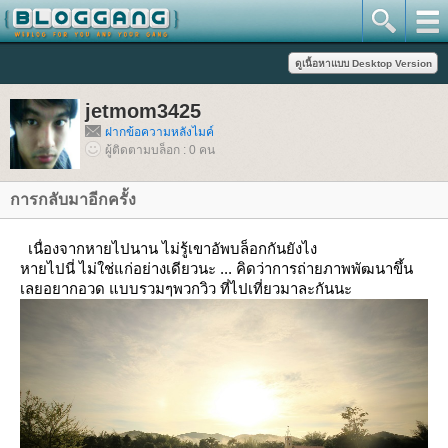
jetmom3425
ฝากข้อความหลังไมค์
ผู้ติดตามบล็อก : 0 คน
การกลับมาอีกครั้ง
เนื่องจากหายไปนาน ไม่รู้เขาอัพบล็อกกันยังไง
หายไปนี่ ไม่ใช่แก่อย่างเดียวนะ ... คิดว่าการถ่ายภาพพัฒนาขึ้น
เลยอยากอวด แบบรวมๆพวกวิว ที่ไปเที่ยวมาละกันนะ