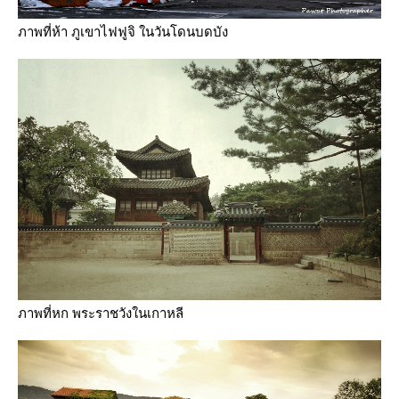
ภาพที่ห้า ภูเขาไฟฟูจิ ในวันโดนบดบัง
ภาพที่หก พระราชวังในเกาหลี