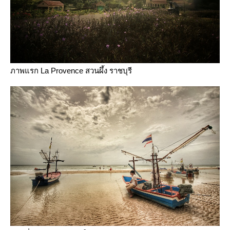
ภาพแรก La Provence สวนผึ้ง ราชบุรี