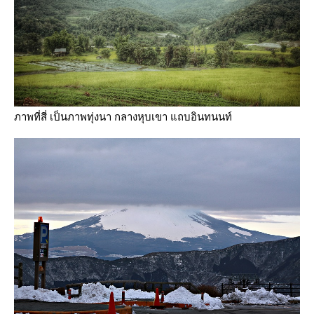
ภาพที่สี่ เป็นภาพทุ่งนา กลางหุบเขา แถบอินทนนท์