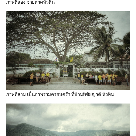
ภาพที่สอง ชายหาดหัวหิน
ภาพที่สาม เป็นภาพรวมครอบครัว ที่บ้านพิชัยญาติ หัวหิน