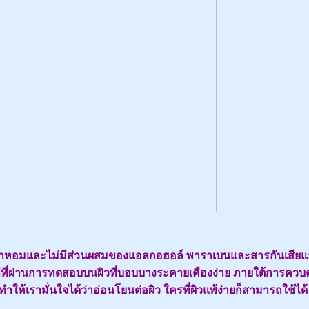
าศจากน้ำหอมและไม่มีส่วนผสมของแอลกอฮอล์ พาราเบนและสารกันเสีย
ีที่ผ่านการทดสอบบนผิวที่บอบบางระคายเคืองง่าย ภายใต้การควบ
ำให้เรามั่นใจได้ว่าอ่อนโยนต่อผิว ใครที่ผิวแพ้ง่ายก็สามารถใช้ได้