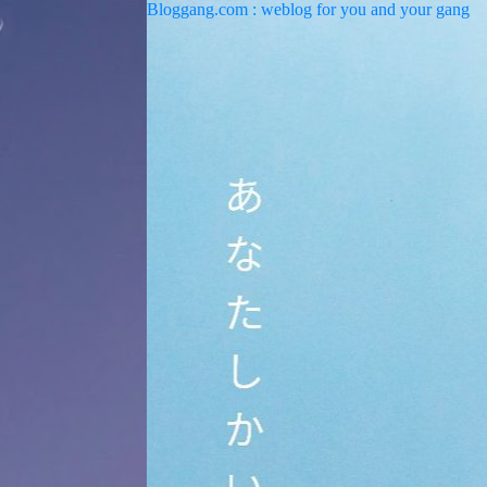
Bloggang.com : weblog for you and your gang