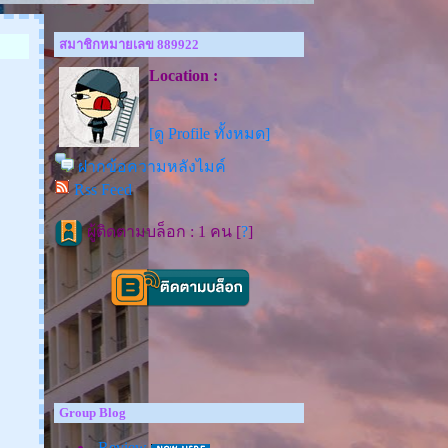
สมาชิกหมายเลข 889922
Location :
[ดู Profile ทั้งหมด]
ฝากข้อความหลังไมค์
Rss Feed
ผู้ติดตามบล็อก : 1 คน [
?
]
Group Blog
Review