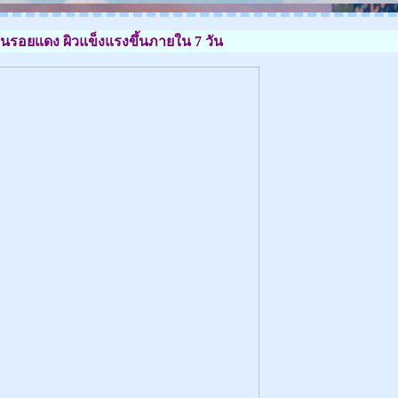
รอยแดง ผิวแข็งแรงขึ้นภายใน 7 วัน