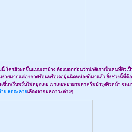
นี้ ใครสิวผดขึ้นแบบเราบ้าง ต้องบอกก่อนว่าปกติเราเป็นคนที่ผิวเป
้นง่ายมากแค่อากาศร้อนหรือเจอฝุ่นนิดหน่อยก็มาแล้ว ยิ่งช่วงนี้ที่ต้อ
ขึ้นพรึ่บพรั่บไม่หยุดเลย เราเลยพยายามหาครีมบำรุงผิวหน้า จนม
้ง่าย ลดระคา
เคืองจากมลภาวะต่างๆ