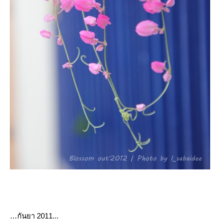
กันยา
2011...