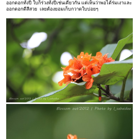
ออกดอกทั้งปี ใบก็ร่วงทั้งปีเช่นเดียวกัน แต่เห็นว่าพอได้ร่มเงาและ
ออกดอกดีสีสวย เลยต้องยอมเก็บกวาดใบบ่อยๆ