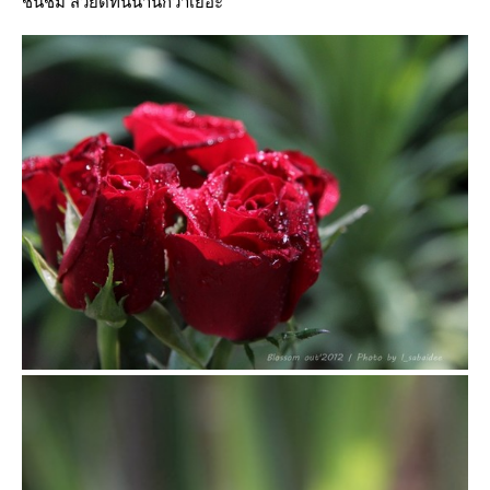
ชื่นชม สวยดีทนนานกว่าเยอะ