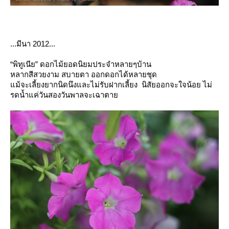
...มีนา
2012...
“
พิทูเนี
”
ดอกไม้ยอดนิยมประจำหลายๆบ้าน
หลากสีสวยงาม สบายตา ออกดอกได้หลายชุด
ม้จะเลี้ยงยากนิดนึงและไม่รับฝากเลี้ยง นิสัยออกจะใจน้อย ไม่
รดน้ำแค่วันสองวันพาลจะเฉาตา