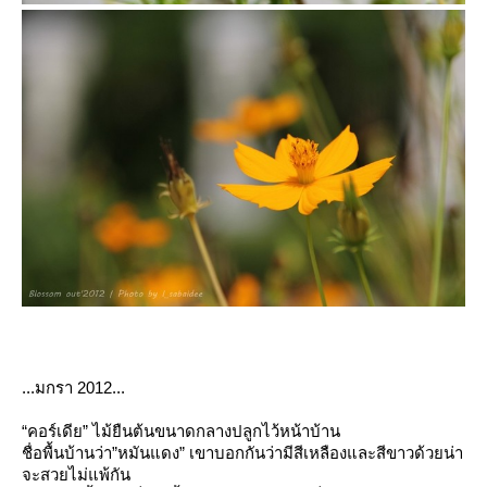
...มกรา
2012...
“
คอร์เดี
”
ไม้ยืนต้น
ขนาดกลางปลูกไว้หน้าบ้าน
ชื่อพื้นบ้านว่า”
หมันแดง
” เขาบอกกันว่า
มีสีเหลืองและสีขาวด้วยน่า
จะสวยไม่แพ้กัน