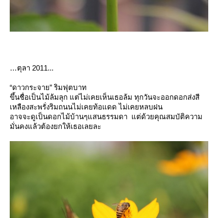
ตุลา
2011...
“ดาวกระจา
”
ริมฟุตบาท
ขึ้นชื่อเป็นไม้ล้มลุก แต่ไม่เคยเห็นเธอล้ม ทุกวันจะออกดอกส่งสี
เหลืองสะพรั่งริมถนนไม่เคยท้อแดด ไม่เคยหลบฝน
อาจจะดูเป็นดอกไม้บ้านๆแสนธรรมดา แต่ด้วยคุณสมบัติความ
มั่นคงแล้วต้องยกให้เธอเลยละ