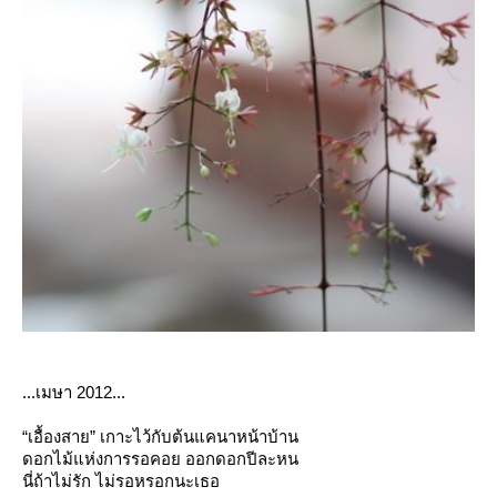
...เมษา
2012...
“
เอื้องสา
”
เกาะไว้กับต้นแคนาหน้าบ้าน
ดอกไม้แห่งการรอคอย ออกดอกปีละหน
นี่ถ้าไม่รัก ไม่รอหรอกนะเธอ