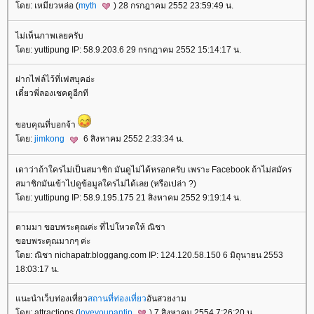
โดย: เหมียวหล่อ (
myth
) 28 กรกฎาคม 2552 23:59:49 น.
ไม่เห็นภาพเลยครับ
โดย: yuttipung IP: 58.9.203.6 29 กรกฎาคม 2552 15:14:17 น.
ฝากไฟล์ไว้ที่เฟสบุคอ่ะ
เดี๋ยวพี่ลองเชคดูอีกที
ขอบคุณที่บอกจ้า
โดย:
jimkong
6 สิงหาคม 2552 2:33:34 น.
เดาว่าถ้าใครไม่เป็นสมาชิก มันดูไม่ได้หรอกครับ เพราะ Facebook ถ้าไม่สมัคร
สมาชิกมันเข้าไปดูข้อมูลใครไม่ได้เลย (หรือเปล่า ?)
โดย: yuttipung IP: 58.9.195.175 21 สิงหาคม 2552 9:19:14 น.
ตามมา ขอบพระคุณค่ะ ที่ไปโหวตให้ ณิชา
ขอบพระคุณมากๆ ค่ะ
โดย: ณิชา nichapatr.bloggang.com IP: 124.120.58.150 6 มิถุนายน 2553
18:03:17 น.
แนะนำเว็บท่องเที่ยว
สถานที่ท่องเที่ยว
อันสวยงาม
โดย: attractions (
loveyoupantip
) 7 สิงหาคม 2554 7:26:20 น.