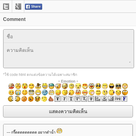
Comment
*ใช้ code html ตกแต่งข้อความได้เฉพาะสมาชิก
+
Emotion
+
--- กรี๊ดดดดดดดดด อยากดำน้ำ